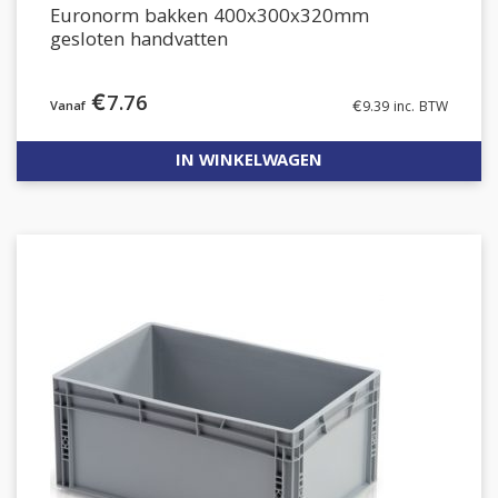
Euronorm bakken 400x300x320mm
gesloten handvatten
€
7.76
€
9.39
inc. BTW
IN WINKELWAGEN