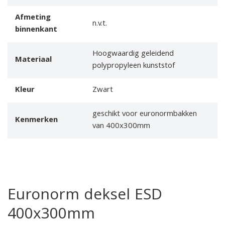
Afmeting
n.v.t.
binnenkant
Hoogwaardig geleidend
Materiaal
polypropyleen kunststof
Kleur
Zwart
geschikt voor euronormbakken
Kenmerken
van 400x300mm
Euronorm deksel ESD
400x300mm