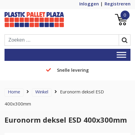
Inloggen
Registreren
0
Plastic Pallets Plaza, de nummer 1 in
Plastic Pallet Plaza
Europa!
Snelle levering
Home
Winkel
Euronorm deksel ESD
400x300mm
Euronorm deksel ESD 400x300mm