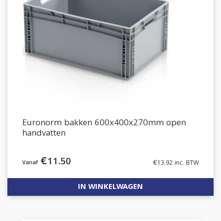
Euronorm bakken 600x400x270mm open
handvatten
€
11.50
€
13.92
inc. BTW
IN WINKELWAGEN