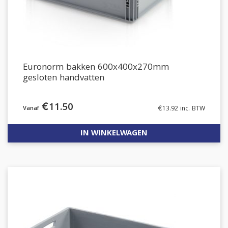
Euronorm bakken 600x400x270mm
gesloten handvatten
€
11.50
€
13.92
inc. BTW
IN WINKELWAGEN