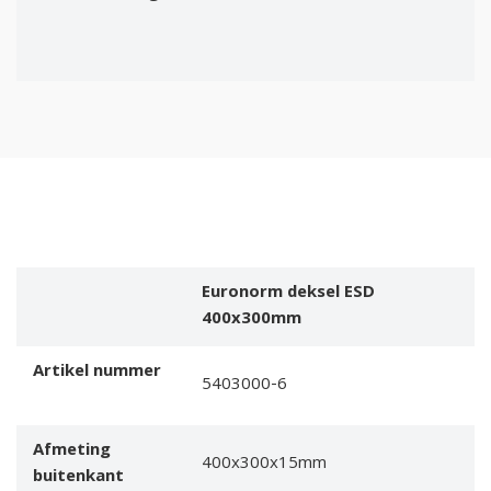
Euronorm deksel ESD
400x300mm
Artikel nummer
5403000-6
Afmeting
400x300x15mm
buitenkant