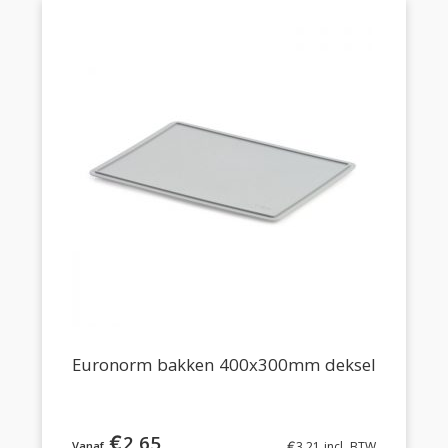
Euronorm bakken 400x300mm deksel
€
2,65