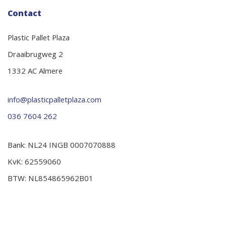
Contact
Plastic Pallet Plaza
Draaibrugweg 2
1332 AC Almere
info@plasticpalletplaza.com
036 7604 262
Bank: NL24 INGB 0007070888
KvK: 62559060
BTW: NL854865962B01