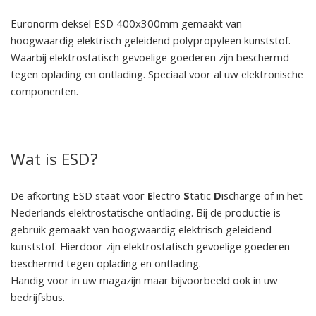
Euronorm deksel ESD 400x300mm gemaakt van
hoogwaardig elektrisch geleidend polypropyleen kunststof.
Waarbij elektrostatisch gevoelige goederen zijn beschermd
tegen oplading en ontlading. Speciaal voor al uw elektronische
componenten.
Wat is ESD?
De afkorting ESD staat voor
E
lectro
S
tatic
D
ischarge of in het
Nederlands elektrostatische ontlading. Bij de productie is
gebruik gemaakt van hoogwaardig elektrisch geleidend
kunststof. Hierdoor zijn elektrostatisch gevoelige goederen
beschermd tegen oplading en ontlading.
Handig voor in uw magazijn maar bijvoorbeeld ook in uw
bedrijfsbus.