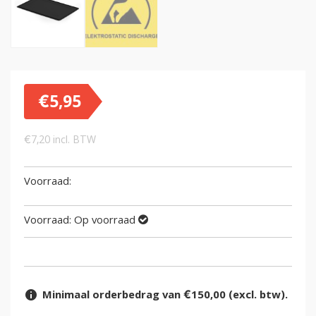
€
5,95
€
7,20
incl. BTW
Voorraad:
Op voorraad
Minimaal orderbedrag van €150,00 (excl. btw).