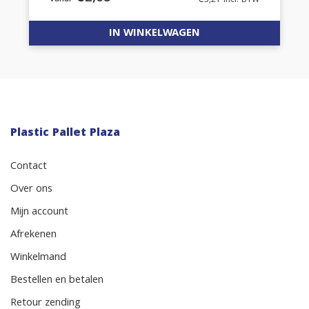
€
3,21
incl. BTW
IN WINKELWAGEN
Plastic Pallet Plaza
Contact
Over ons
Mijn account
Afrekenen
Winkelmand
Bestellen en betalen
Retour zending