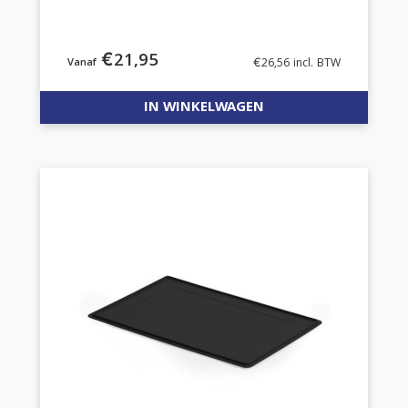
€
21,95
€
26,56
incl. BTW
IN WINKELWAGEN