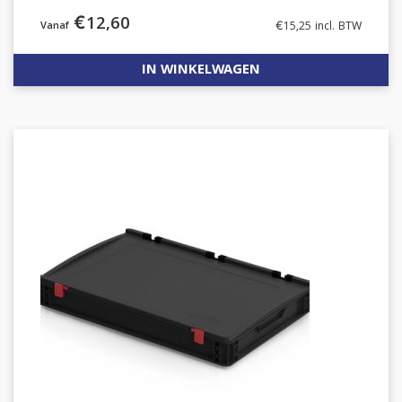
€
12,60
€
15,25
incl. BTW
IN WINKELWAGEN