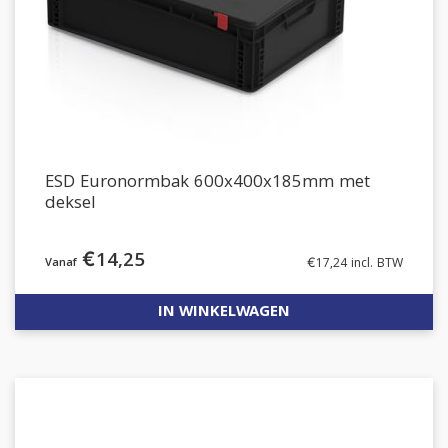
ESD Euronormbak 600x400x185mm met
deksel
€
14,25
€
17,24
incl. BTW
IN WINKELWAGEN