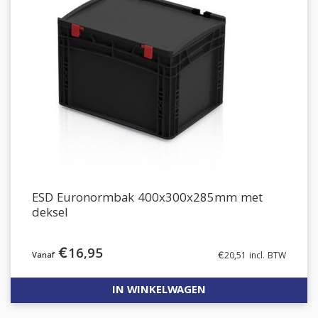
ESD Euronormbak 400x300x285mm met
deksel
€
16,95
€
20,51
incl. BTW
IN WINKELWAGEN