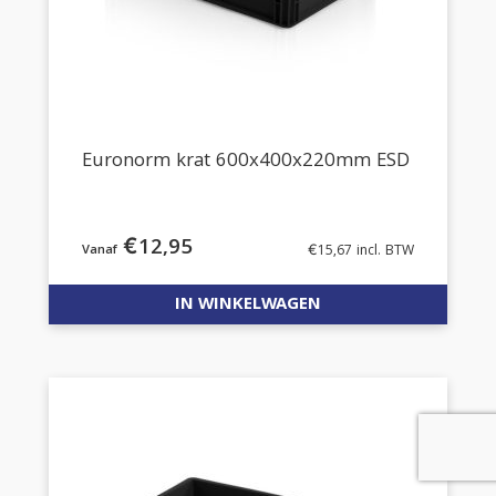
Euronorm krat 600x400x220mm ESD
€
12,95
€
15,67
incl. BTW
IN WINKELWAGEN