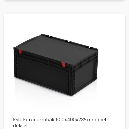
ESD Euronormbak 600x400x285mm met
deksel