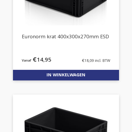
Euronorm krat 400x300x270mm ESD
€
14,95
€
18,09
incl. BTW
IN WINKELWAGEN