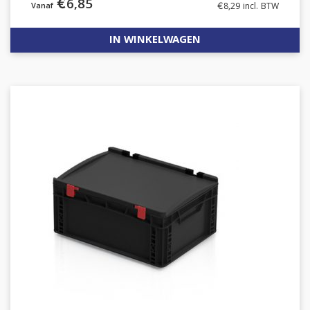
€
6,85
€
8,29
incl. BTW
IN WINKELWAGEN