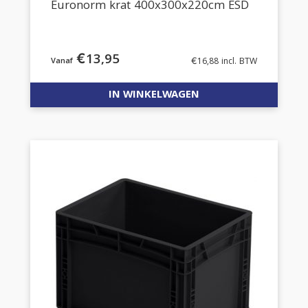
Euronorm krat 400x300x220cm ESD
€
13,95
€
16,88
incl. BTW
IN WINKELWAGEN