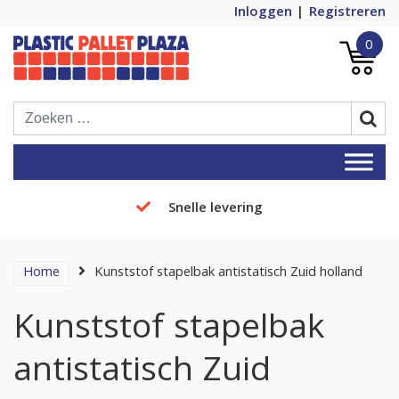
Inloggen
Registreren
0
Plastic Pallets Plaza, de nummer 1 in
Plastic Pallet Plaza
Europa!
Snelle levering
Home
Kunststof stapelbak antistatisch Zuid holland
Kunststof stapelbak
antistatisch Zuid