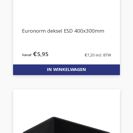
Euronorm deksel ESD 400x300mm
€
5,95
€
7,20
incl. BTW
IN WINKELWAGEN