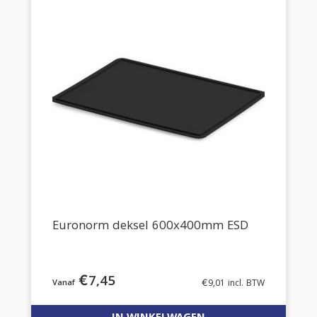
Euronorm deksel 600x400mm ESD
€
7,45
€
9,01
incl. BTW