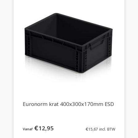
Euronorm krat 400x300x170mm ESD
€
12,95
€
15,67
incl. BTW