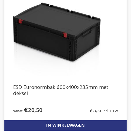
ESD Euronormbak 600x400x235mm met
deksel
€
20,50
€
24,81
incl. BTW
IN WINKELWAGEN