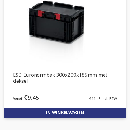
ESD Euronormbak 300x200x185mm met
deksel
€
9,45
€
11,43
incl. BTW
IN WINKELWAGEN