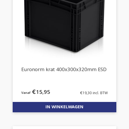
Euronorm krat 400x300x320mm ESD
€
15,95
€
19,30
incl. BTW
IN WINKELWAGEN