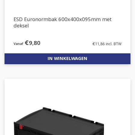
ESD Euronormbak 600x400x095mm met
deksel
€
9,80
€
11,86
incl. BTW
IN WINKELWAGEN