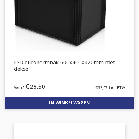
ESD euronormbak 600x400x420mm met
deksel
€
26,50
€
32,07
incl. BTW
IN WINKELWAGEN