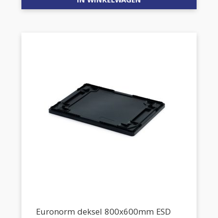
IN WINKELWAGEN
Euronorm deksel 800x600mm ESD