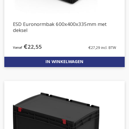
ESD Euronormbak 600x400x335mm met
deksel
€
22,55
€
27,29
incl. BTW
IN WINKELWAGEN