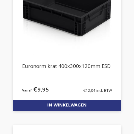
Euronorm krat 400x300x120mm ESD
€
9,95
€
12,04
incl. BTW
IN WINKELWAGEN