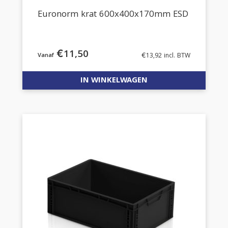
Euronorm krat 600x400x170mm ESD
€
11,50
€
13,92
incl. BTW
IN WINKELWAGEN