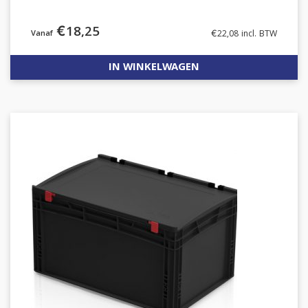
€
18,25
€
22,08
incl. BTW
IN WINKELWAGEN