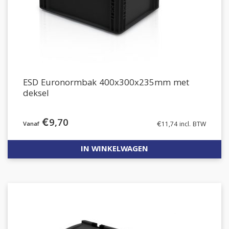
ESD Euronormbak 400x300x235mm met
deksel
€
9,70
€
11,74
incl. BTW
IN WINKELWAGEN