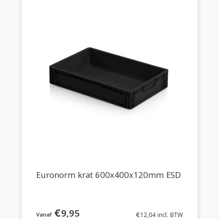
Euronorm krat 600x400x120mm ESD
€
9,95
€
12,04
incl. BTW