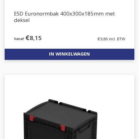
ESD Euronormbak 400x300x185mm met
deksel
€
8,15
€
9,86
incl. BTW
IN WINKELWAGEN