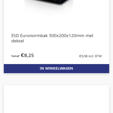
ESD Euronormbak 300x200x120mm met
deksel
€
8,25
€
9,98
incl. BTW
IN WINKELWAGEN