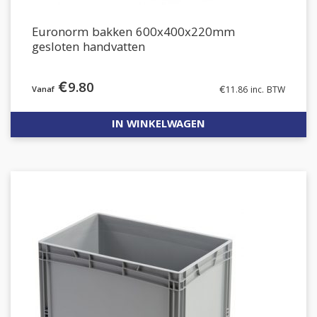
Euronorm bakken 600x400x220mm
gesloten handvatten
€
9.80
€
11.86
inc. BTW
IN WINKELWAGEN