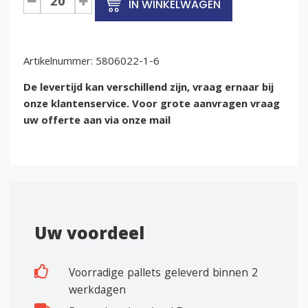
IN WINKELWAGEN
krat
800x600x220mm
aantal
Artikelnummer:
5806022-1-6
De levertijd kan verschillend zijn, vraag ernaar bij
onze klantenservice. Voor grote aanvragen vraag
uw offerte aan via onze mail
Uw voordeel
Voorradige pallets geleverd binnen 2
werkdagen