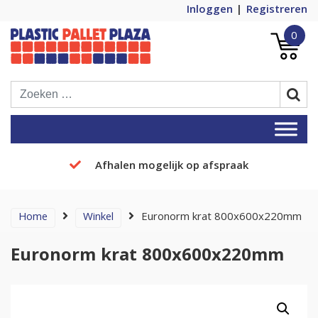
Inloggen
Registreren
0
Plastic Pallets Plaza, de nummer 1 in
Plastic Pallet Plaza
Europa!
Afhalen mogelijk op afspraak
Home
Winkel
Euronorm krat 800x600x220mm
Euronorm krat 800x600x220mm