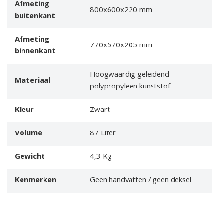
Afmeting
800x600x220 mm
buitenkant
Afmeting
770x570x205 mm
binnenkant
Hoogwaardig geleidend
Materiaal
polypropyleen kunststof
Kleur
Zwart
Volume
87 Liter
Gewicht
4,3 Kg
Kenmerken
Geen handvatten / geen deksel