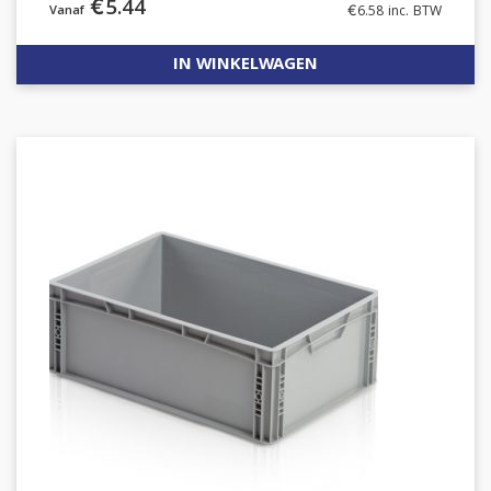
€
5.44
€
6.58
inc. BTW
IN WINKELWAGEN