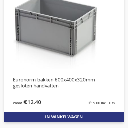
Euronorm bakken 600x400x320mm
gesloten handvatten
€
12.40
€
15.00
inc. BTW
IN WINKELWAGEN