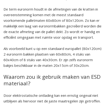
De term euronorm houdt in de afmetingen van de kratten in
overeenstemming komen met de meest standaard
voorkomende palletmaten 60x80cm of 80x120cm. Zo kan er
makkelijk een laag van euronormbakken gecreëerd worden die
de exacte afmeting van de pallet dekt. Zo wordt er handig en
efficiënt omgegaan met ruimte voor opslag en transport.
Als voorbeeld kunt u op een standaard europallet (80x120cm)
2 euronorm bakken plaatsen van 60x80cm, 4 stuks van
60x40cm of 8 stuks van 40x30cm. Er zijn zelfs euronorm
bakjes beschikbaar in de maten 20x15cm of 30x20cm.
Waarom zou ik gebruik maken van ESD
materiaal?
Door elektrostatische ontlading kan een ernstig ongeval niet
uitblijven als hiervoor niet de juiste maatregelen zijn getroffen.