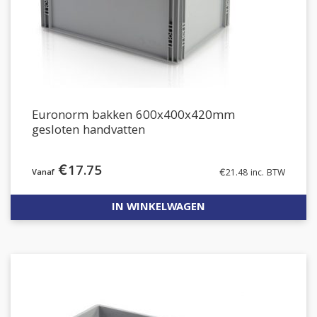
Euronorm bakken 600x400x420mm
gesloten handvatten
€
17.75
€
21.48
inc. BTW
IN WINKELWAGEN