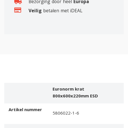
Bezorging door heel
Europa
Veilig
betalen met iDEAL
Euronorm krat
800x600x220mm ESD
Artikel nummer
5806022-1-6