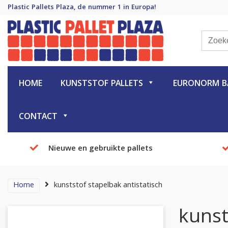
Plastic Pallets Plaza, de nummer 1 in Europa!
Plastic Pallet Plaza
Plastic Pallets Plaza, de nummer 1 in Europa!
HOME
KUNSTSTOF PALLETS
EURONORM BA
CONTACT
Nieuwe en gebruikte pallets
Home
kunststof stapelbak antistatisch
kunst