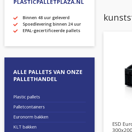
PLASTICPALLETPLAZA.NL
kunsts
Binnen 48 uur geleverd
Spoedlevering binnen 24 uur
EPAL-gecertificeerde pallets
ALLE PALLETS VAN ONZE
PALLETHANDEL
Plastic pallets
Palletcontainers
Euronorm bakken
ESD Eu
KLT bakken
300x20