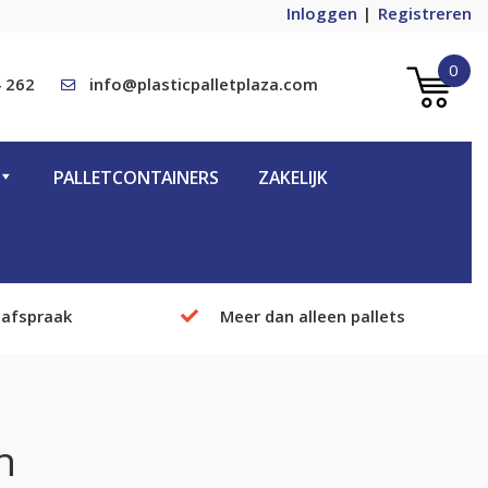
Inloggen
Registreren
0
 262
info@plasticpalletplaza.com
PALLETCONTAINERS
ZAKELIJK
 afspraak
Meer dan alleen pallets
h