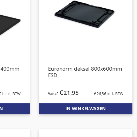
0x400mm
Euronorm deksel 800x600mm
ESD
€
21,95
01
incl. BTW
€
26,56
incl. BTW
EN
IN WINKELWAGEN