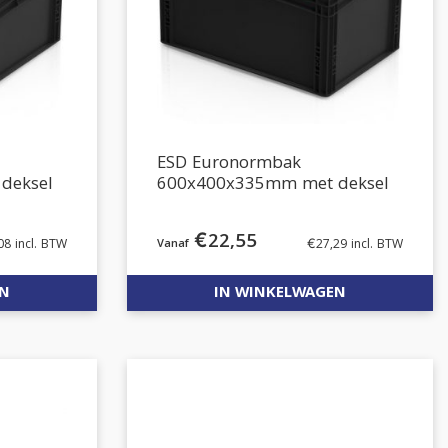
ESD Euronormbak
deksel
600x400x335mm met deksel
€
22,55
08
incl. BTW
€
27,29
incl. BTW
EN
IN WINKELWAGEN