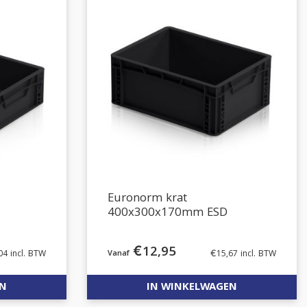
Euronorm krat
400x300x170mm ESD
€
12,95
04
incl. BTW
€
15,67
incl. BTW
EN
IN WINKELWAGEN