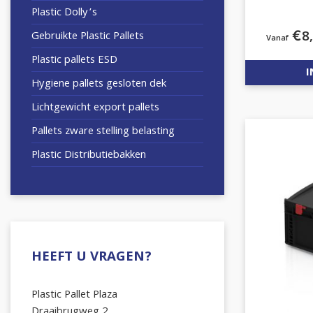
Plastic Dolly’s
€
8
Gebruikte Plastic Pallets
Plastic pallets ESD
I
Hygiene pallets gesloten dek
Lichtgewicht export pallets
Pallets zware stelling belasting
Plastic Distributiebakken
HEEFT U VRAGEN?
Plastic Pallet Plaza
Draaibrugweg 2