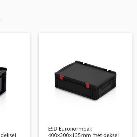
n
ESD Euronormbak
deksel
400x300x135mm met deksel