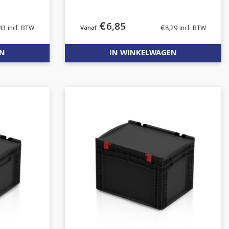
€
6,85
43
incl. BTW
€
8,29
incl. BTW
EN
IN WINKELWAGEN