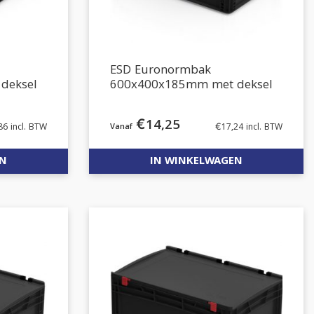
ESD Euronormbak
deksel
600x400x185mm met deksel
€
14,25
86
incl. BTW
€
17,24
incl. BTW
EN
IN WINKELWAGEN