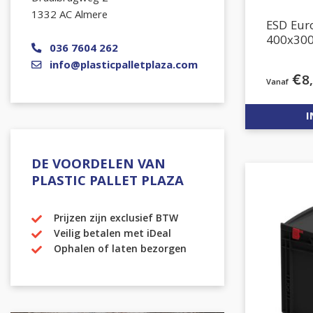
1332 AC Almere
ESD Eu
400x30
036 7604 262
info@plasticpalletplaza.com
€
8
I
DE VOORDELEN VAN
PLASTIC PALLET PLAZA
Prijzen zijn exclusief BTW
Veilig betalen met iDeal
Ophalen of laten bezorgen