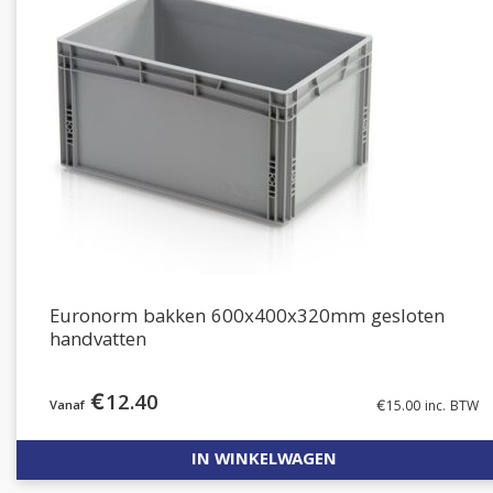
Euronorm bakken 600x400x320mm gesloten
handvatten
€
12.40
€
15.00
inc. BTW
IN WINKELWAGEN