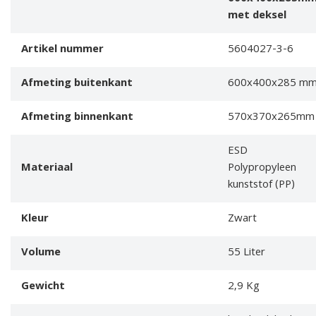
met deksel
Artikel nummer
5604027-3-6
Afmeting buitenkant
600x400x285 m
Afmeting binnenkant
570x370x265mm
ESD
Materiaal
Polypropyleen
kunststof (PP)
Kleur
Zwart
Volume
55 Liter
Gewicht
2,9 Kg