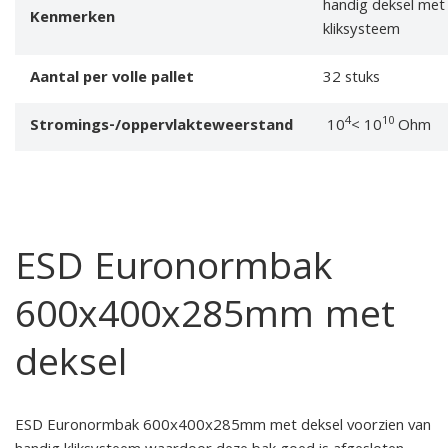
handig deksel met
Kenmerken
kliksysteem
Aantal per volle pallet
32 stuks
4
10
Stromings-/oppervlakteweerstand
10
< 10
Ohm
ESD Euronormbak
600x400x285mm met
deksel
ESD Euronormbak 600x400x285mm met deksel voorzien van