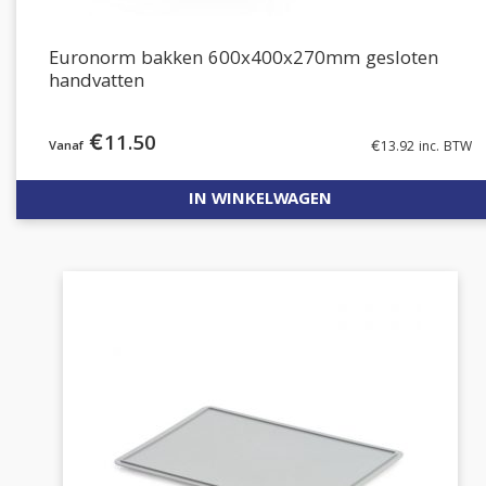
Euronorm bakken 600x400x270mm gesloten
handvatten
€
11.50
€
13.92
inc. BTW
IN WINKELWAGEN