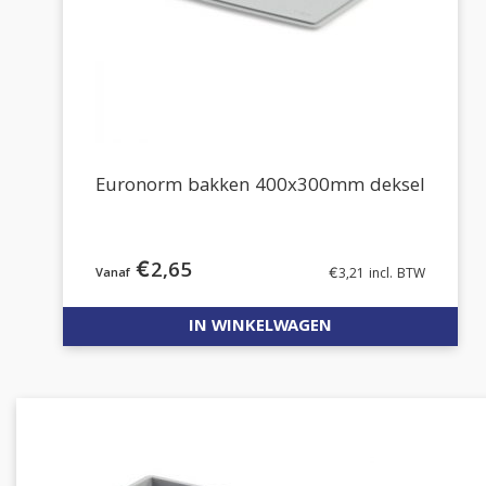
Euronorm bakken 400x300mm deksel
€
2,65
€
3,21
incl. BTW
IN WINKELWAGEN