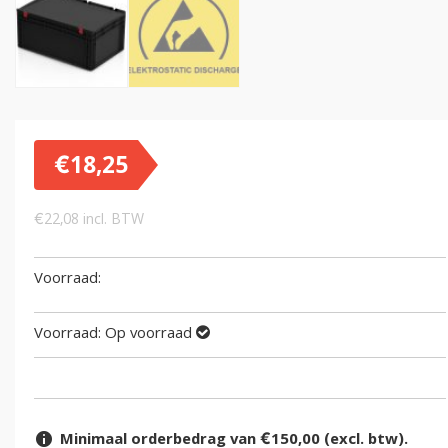
€
18,25
€
22,08
incl. BTW
Voorraad:
Op voorraad
Minimaal orderbedrag van €150,00 (excl. btw).