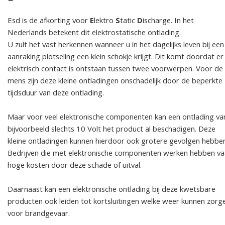
Esd is de afkorting voor
E
lektro
S
tatic
D
ischarge. In het
Nederlands betekent dit elektrostatische ontlading.
U zult het vast herkennen wanneer u in het dagelijks leven bij een
aanraking plotseling een klein schokje krijgt. Dit komt doordat er
elektrisch contact is ontstaan tussen twee voorwerpen. Voor de
mens zijn deze kleine ontladingen onschadelijk door de beperkte
tijdsduur van deze ontlading.
Maar voor veel elektronische componenten kan een ontlading va
bijvoorbeeld slechts 10 Volt het product al beschadigen. Deze
kleine ontladingen kunnen hierdoor ook grotere gevolgen hebbe
Bedrijven die met elektronische componenten werken hebben va
hoge kosten door deze schade of uitval.
Daarnaast kan een elektronische ontlading bij deze kwetsbare
producten ook leiden tot kortsluitingen welke weer kunnen zorg
voor brandgevaar.