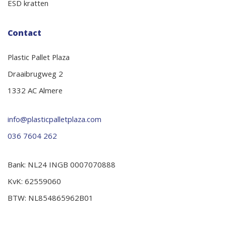
ESD kratten
Contact
Plastic Pallet Plaza
Draaibrugweg 2
1332 AC Almere
info@plasticpalletplaza.com
036 7604 262
Bank: NL24 INGB 0007070888
KvK: 62559060
BTW: NL854865962B01