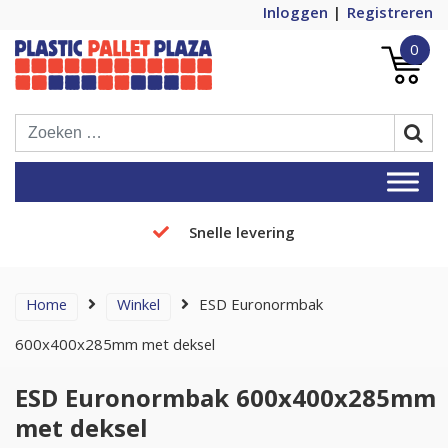
Inloggen
Registreren
0
Plastic Pallets Plaza, de nummer 1 in
Plastic Pallet Plaza
Europa!
Snelle levering
Home
Winkel
ESD Euronormbak
600x400x285mm met deksel
ESD Euronormbak 600x400x285mm
met deksel