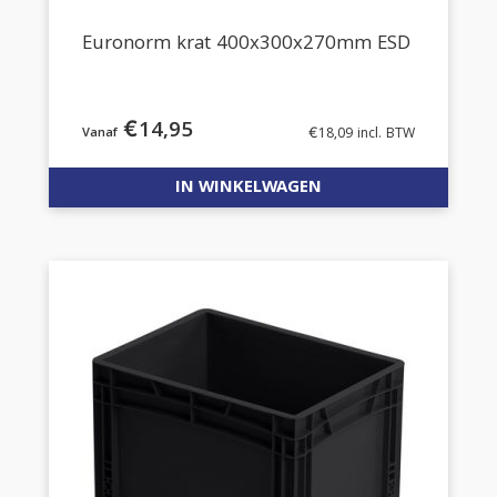
Euronorm krat 400x300x270mm ESD
€
14,95
€
18,09
incl. BTW
IN WINKELWAGEN