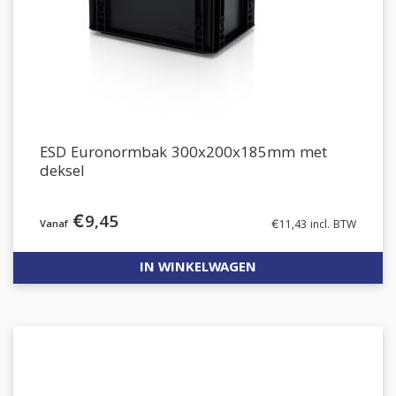
ESD Euronormbak 300x200x185mm met
deksel
€
9,45
€
11,43
incl. BTW
IN WINKELWAGEN