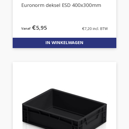
Euronorm deksel ESD 400x300mm
€
5,95
€
7,20
incl. BTW
IN WINKELWAGEN