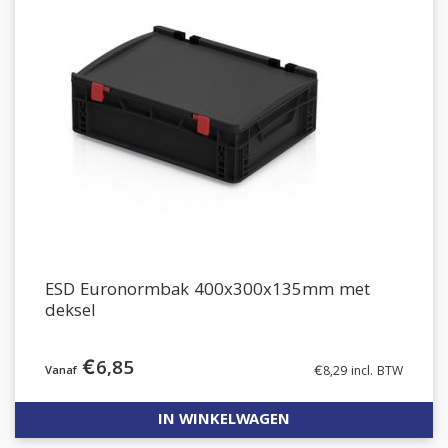
ESD Euronormbak 400x300x135mm met
deksel
€
6,85
€
8,29
incl. BTW
IN WINKELWAGEN