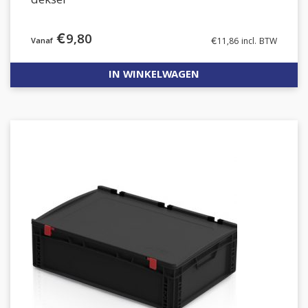
deksel
€
9,80
€
11,86
incl. BTW
IN WINKELWAGEN