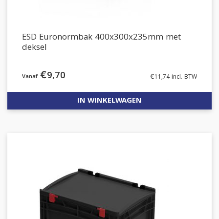
ESD Euronormbak 400x300x235mm met
deksel
€
9,70
€
11,74
incl. BTW
IN WINKELWAGEN