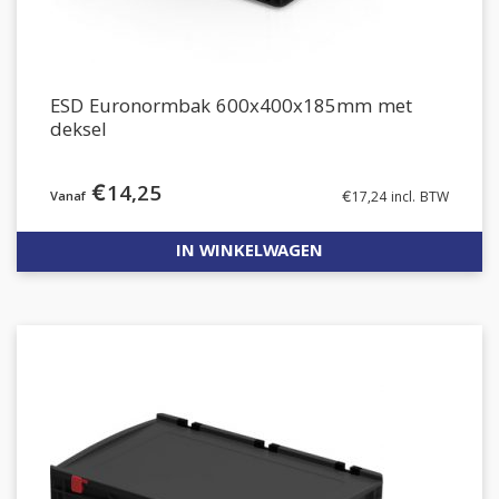
ESD Euronormbak 600x400x185mm met
deksel
€
14,25
€
17,24
incl. BTW
IN WINKELWAGEN