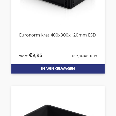
Euronorm krat 400x300x120mm ESD
€
9,95
€
12,04
incl. BTW
IN WINKELWAGEN