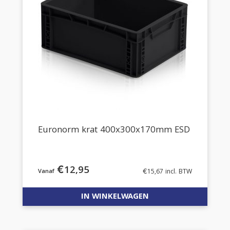
Euronorm krat 400x300x170mm ESD
€
12,95
€
15,67
incl. BTW
IN WINKELWAGEN