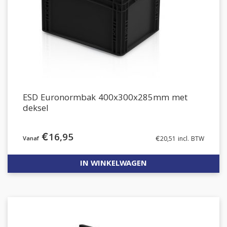
ESD Euronormbak 400x300x285mm met
deksel
€
16,95
€
20,51
incl. BTW
IN WINKELWAGEN