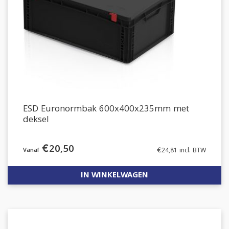
ESD Euronormbak 600x400x235mm met
deksel
€
20,50
€
24,81
incl. BTW
IN WINKELWAGEN