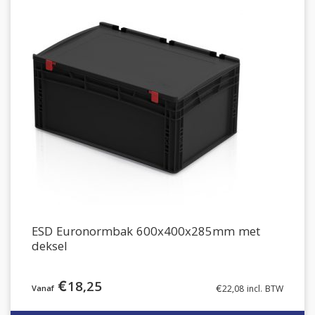
ESD Euronormbak 600x400x285mm met
deksel
€
18,25
€
22,08
incl. BTW