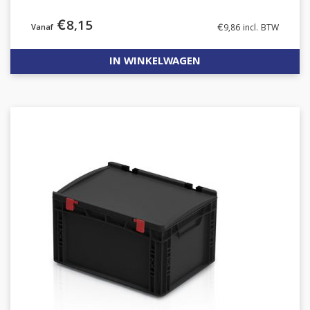
€
8,15
€
9,86
incl. BTW
IN WINKELWAGEN