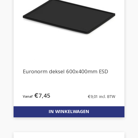
Euronorm deksel 600x400mm ESD
€
7,45
€
9,01
incl. BTW
IN WINKELWAGEN