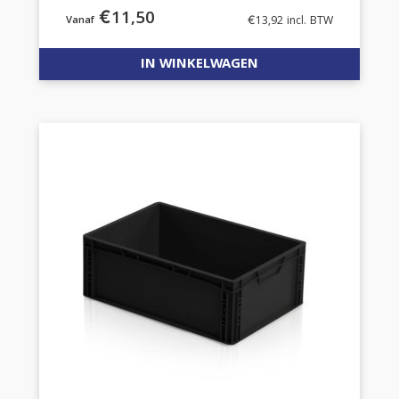
€
11,50
€
13,92
incl. BTW
IN WINKELWAGEN