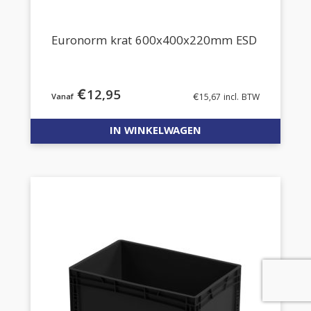
Euronorm krat 600x400x220mm ESD
€
12,95
€
15,67
incl. BTW
IN WINKELWAGEN