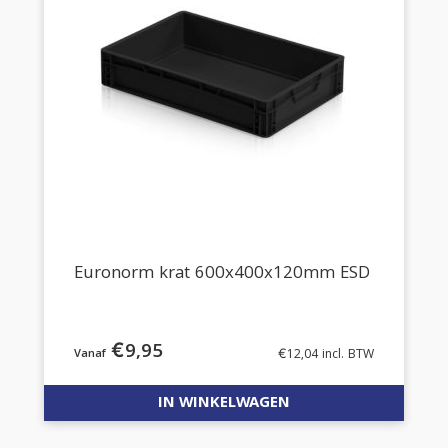
Euronorm krat 600x400x120mm ESD
€
9,95
€
12,04
incl. BTW
IN WINKELWAGEN