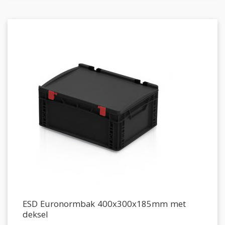
ESD Euronormbak 400x300x185mm met
deksel