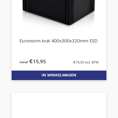
Euronorm krat 400x300x320mm ESD
€
15,95
€
19,30
incl. BTW
IN WINKELWAGEN