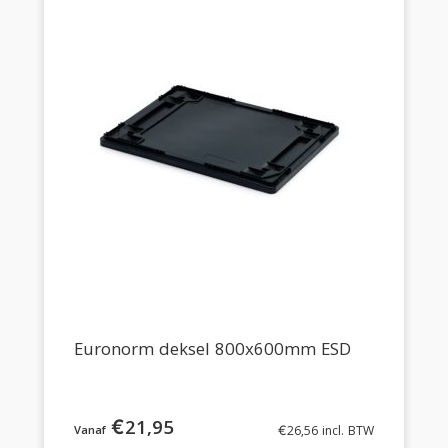
Euronorm deksel 800x600mm ESD
€
21,95
€
26,56
incl. BTW