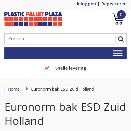
Inloggen
Registreren
0
Plastic Pallets Plaza, de nummer 1 in
Plastic Pallet Plaza
Europa!
Snelle levering
Home
Euronorm bak ESD Zuid Holland
Euronorm bak ESD Zuid
Holland