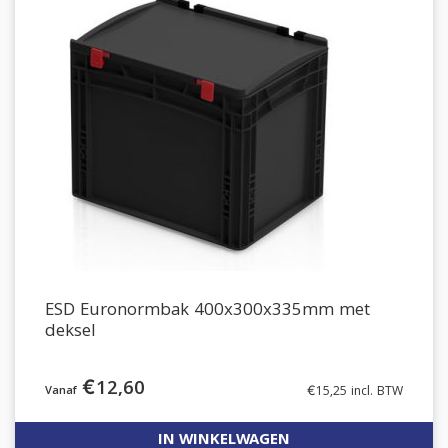
ESD Euronormbak 400x300x335mm met
deksel
€
12,60
€
15,25
incl. BTW
IN WINKELWAGEN