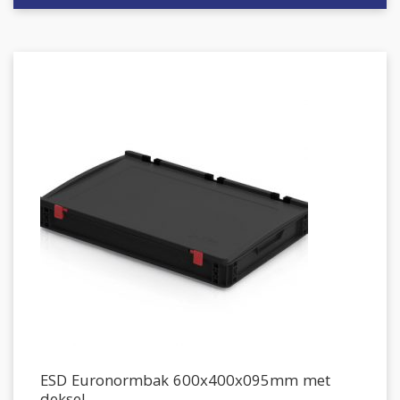
ESD Euronormbak 600x400x095mm met