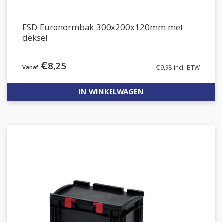
ESD Euronormbak 300x200x120mm met
deksel
€
8,25
€
9,98
incl. BTW
IN WINKELWAGEN