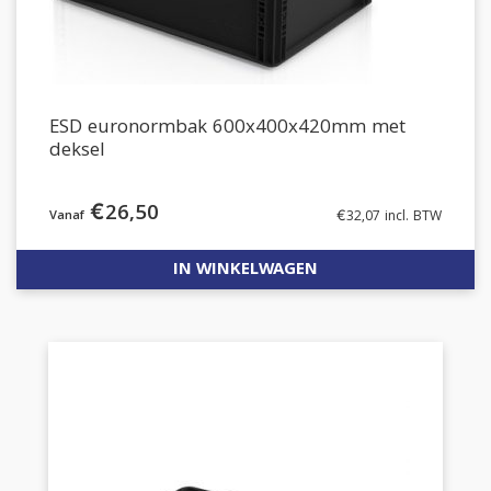
ESD euronormbak 600x400x420mm met
deksel
€
26,50
€
32,07
incl. BTW
IN WINKELWAGEN