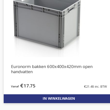
Euronorm bakken 600x400x420mm open
handvatten
€
17.75
€
21.48
inc. BTW
IN WINKELWAGEN