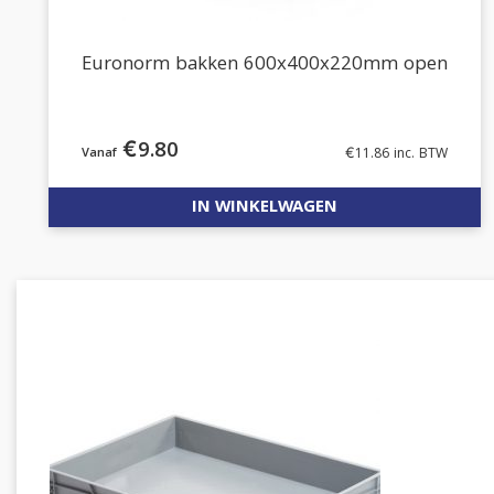
Euronorm bakken 600x400x220mm open
€
9.80
€
11.86
inc. BTW
IN WINKELWAGEN