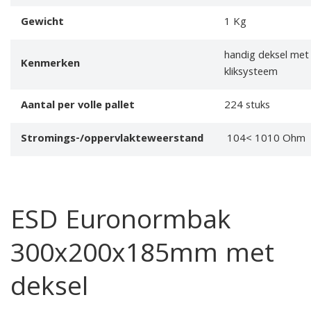
Gewicht
1 Kg
handig deksel met
Kenmerken
kliksysteem
Aantal per volle pallet
224 stuks
Stromings-/oppervlakteweerstand
104< 1010 Ohm
ESD Euronormbak
300x200x185mm met
deksel