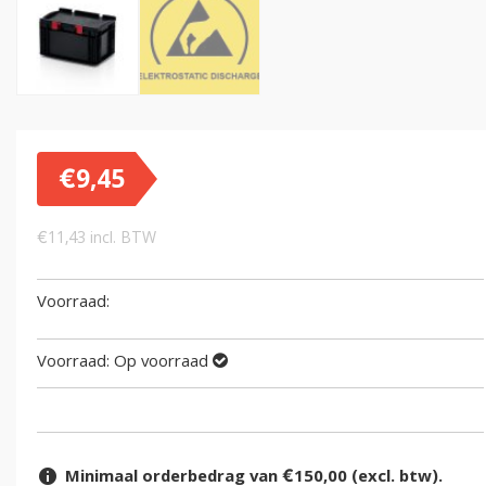
€
9,45
€
11,43
incl. BTW
Voorraad:
Op voorraad
Minimaal orderbedrag van €150,00 (excl. btw).