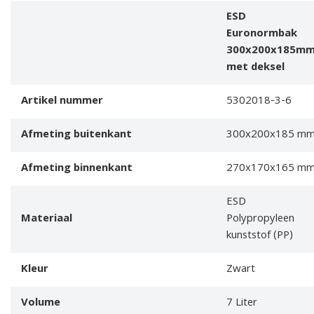
ESD
Euronormbak
300x200x185m
met deksel
Artikel nummer
5302018-3-6
Afmeting buitenkant
300x200x185 m
Afmeting binnenkant
270x170x165 m
ESD
Materiaal
Polypropyleen
kunststof (PP)
Kleur
Zwart
Volume
7 Liter