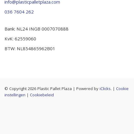
info@plasticpalletplaza.com
036 7604 262
Bank: NL24 INGB 0007070888
KvK: 62559060
BTW: NL854865962B01
© Copyright 2026 Plastic Pallet Plaza
|
Powered by
iClicks
. |
Cookie
instellingen
|
Cookiebeleid