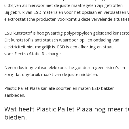
uitblijven als hiervoor niet de juiste maatregelen zijn getroffen.
Bij gebruik van ESD materialen voor het opslaan en verplaatsen 
elektrostatische producten voorkomt u deze vervelende situaties
ESD kunststof is hoogwaardig polypropyleen geleidend kunststo
Dit kunststof is anti statisch waardoor op- en ontlading van
elektriciteit niet mogelijk is. ESD is een afkorting en staat
voor
E
lectro
S
tatic
D
ischarge.
Neem dus in geval van elektronische goederen geen risico’s en
zorg dat u gebruik maakt van de juiste middelen.
Plastic Pallet Plaza kan alle soorten en maten ESD bakken
aanbieden.
Wat heeft Plastic Pallet Plaza nog meer t
bieden.