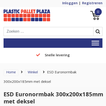
Inloggen
Registreren
0
Plastic Pallets Plaza, de nummer 1 in
Plastic Pallet Plaza
Europa!
Snelle levering
Home
Winkel
ESD Euronormbak
300x200x185mm met deksel
ESD Euronormbak 300x200x185mm
met deksel