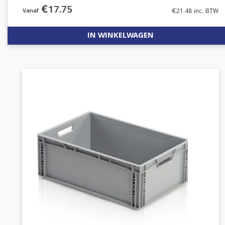
€
17.75
€
21.48
inc. BTW
IN WINKELWAGEN