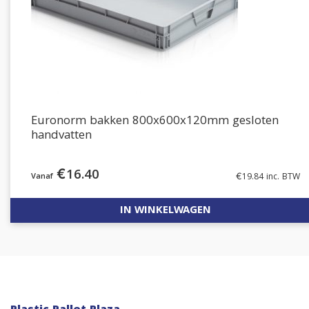
Euronorm bakken 800x600x120mm gesloten
handvatten
€
16.40
€
19.84
inc. BTW
IN WINKELWAGEN