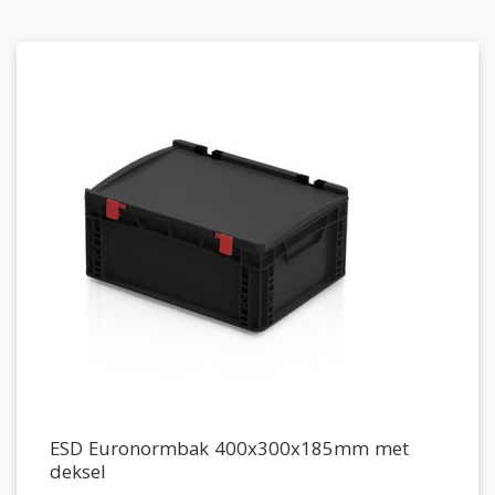
ESD Euronormbak 400x300x185mm met
deksel