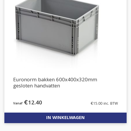
Euronorm bakken 600x400x320mm
gesloten handvatten
€
12.40
€
15.00
inc. BTW
IN WINKELWAGEN