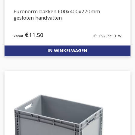
Euronorm bakken 600x400x270mm
gesloten handvatten
€
11.50
€
13.92
inc. BTW
IN WINKELWAGEN