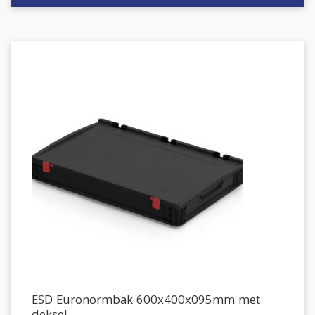
ESD Euronormbak 600x400x095mm met