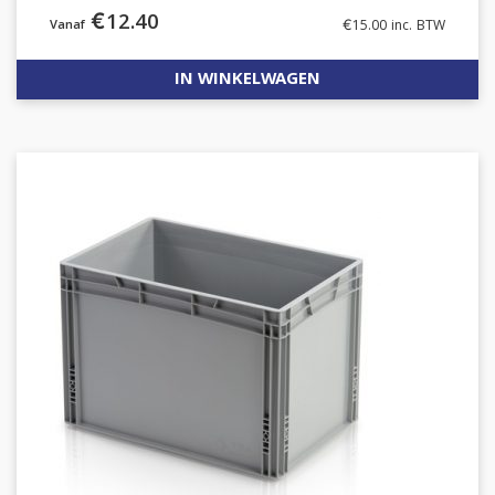
€
12.40
€
15.00
inc. BTW
IN WINKELWAGEN