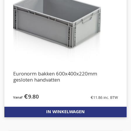
Euronorm bakken 600x400x220mm
gesloten handvatten
€
9.80
€
11.86
inc. BTW
IN WINKELWAGEN