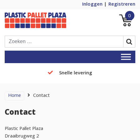
Inloggen
Registreren
0
Plastic Pallets Plaza, de nummer 1 in
Plastic Pallet Plaza
Europa!
Snelle levering
Home
Contact
Contact
Plastic Pallet Plaza
Draaibrugweg 2