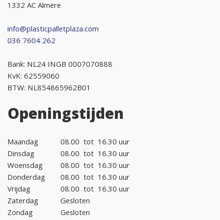
1332 AC Almere
info@plasticpalletplaza.com
036 7604 262
Bank: NL24 INGB 0007070888
KvK: 62559060
BTW: NL854865962B01
Openingstijden
Maandag
08.00
tot
16.30 uur
Dinsdag
08.00
tot
16.30 uur
Woensdag
08.00
tot
16.30 uur
Donderdag
08.00
tot
16.30 uur
Vrijdag
08.00
tot
16.30 uur
Zaterdag
Gesloten
Zondag
Gesloten