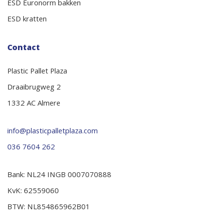
ESD Euronorm bakken
ESD kratten
Contact
Plastic Pallet Plaza
Draaibrugweg 2
1332 AC Almere
info@plasticpalletplaza.com
036 7604 262
Bank: NL24 INGB 0007070888
KvK: 62559060
BTW: NL854865962B01