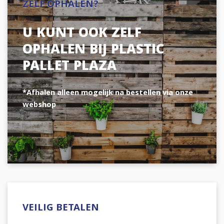
ZELF OPHALEN?
U KUNT OOK ZELF
OPHALEN BIJ PLASTIC
PALLET PLAZA
*Afhalen alleen mogelijk na bestellen via onze
webshop
VEILIG BETALEN