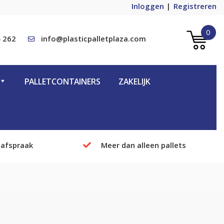
Inloggen
Registreren
0
 262
info@plasticpalletplaza.com
PALLETCONTAINERS
ZAKELIJK
 afspraak
Meer dan alleen pallets