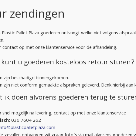
r zendingen
 Plastic Pallet Plaza goederen ontvangt welke niet volgens afspra
en.
 contact op met onze klantenservice voor de afhandeling.
kunt u goederen kosteloos retour sturen?
n zijn beschadigd binnengekomen.
 zijn niet conform gemaakte afspraken geleverd. Denk hierbij aan 
 ik doen alvorens goederen terug te sture
 snel mogelijk na levering, contact op met onze klantenservice
isch:
036 7604 262
info@plasticpalletplaza.com
de gevallen ontvangen wij graag foto’s via mail alvorens goederen