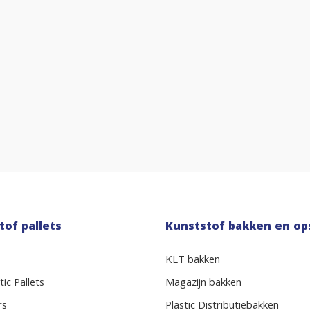
tof pallets
Kunststof bakken en op
KLT bakken
ic Pallets
Magazijn bakken
rs
Plastic Distributiebakken