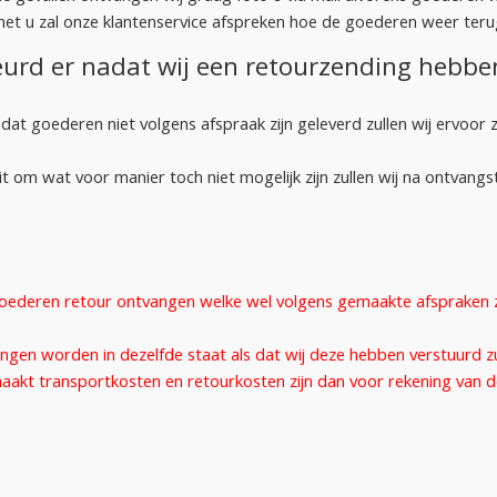
et u zal onze klantenservice afspreken hoe de goederen weer ter
urd er nadat wij een retourzending hebbe
kt dat goederen niet volgens afspraak zijn geleverd zullen wij ervoo
t om wat voor manier toch niet mogelijk zijn zullen wij na ontvan
oederen retour ontvangen welke wel volgens gemaakte afspraken zij
ngen worden in dezelfde staat als dat wij deze hebben verstuurd z
akt transportkosten en retourkosten zijn dan voor rekening van de