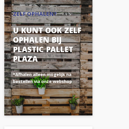
ZELF OPHALEN?
U KUNT OOK ZELF
OPHALEN BIJ
PLASTIC PALLET
PLAZA
*Afhalen alleen mogelijk na
bestellen via onze webshop