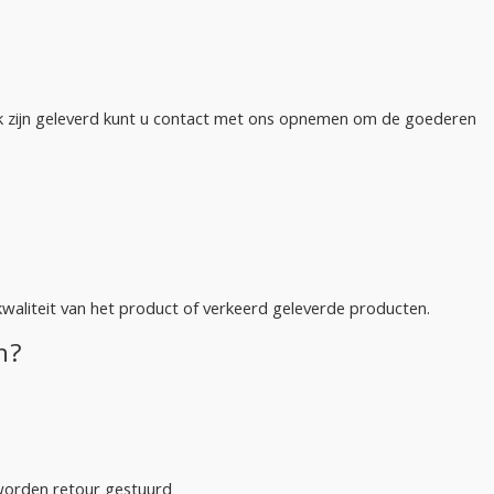
ak zijn geleverd kunt u contact met ons opnemen om de goederen
kwaliteit van het product of verkeerd geleverde producten.
n?
 worden retour gestuurd