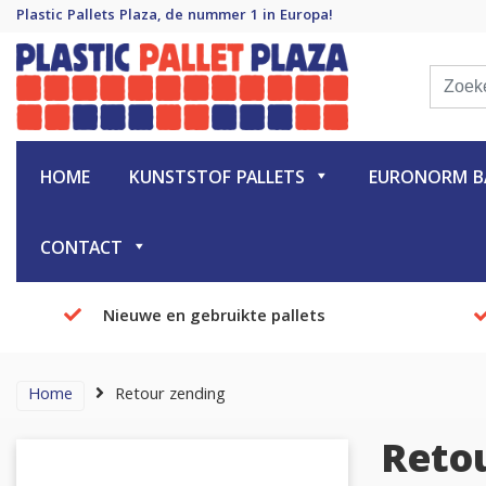
Plastic Pallets Plaza, de nummer 1 in Europa!
Plastic Pallet Plaza
Plastic Pallets Plaza, de nummer 1 in Europa!
HOME
KUNSTSTOF PALLETS
EURONORM BA
CONTACT
Nieuwe en gebruikte pallets
Home
Retour zending
Reto