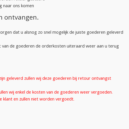
ug naar ons komen
n ontvangen.
r zorgen dat u alsnog zo snel mogelijk de juiste goederen geleverd
gst van de goederen de orderkosten uiteraard weer aan u terug
n geleverd zullen wij deze goederen bij retour ontvangst
ullen wij enkel de kosten van de goederen weer vergoeden.
 klant en zullen niet worden vergoedt.