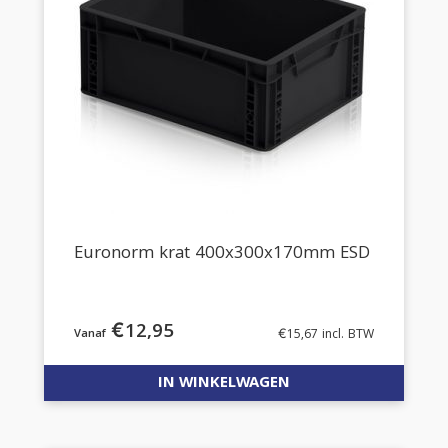
Euronorm krat 400x300x170mm ESD
€
12,95
€
15,67
incl. BTW
IN WINKELWAGEN