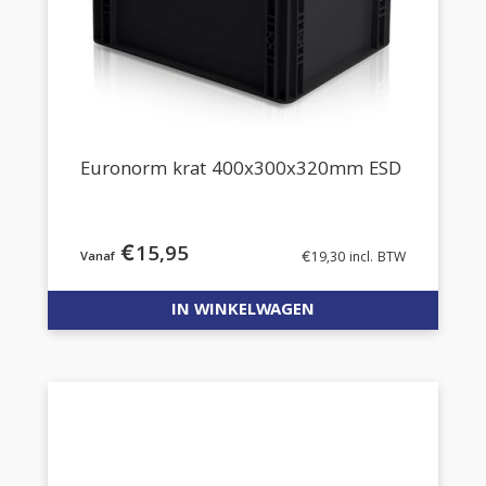
Euronorm krat 400x300x320mm ESD
€
15,95
€
19,30
incl. BTW
IN WINKELWAGEN