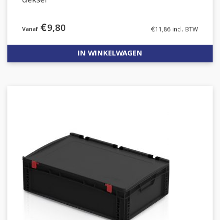
deksel
€
9,80
€
11,86
incl. BTW
IN WINKELWAGEN