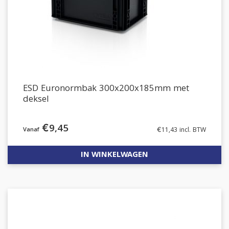
ESD Euronormbak 300x200x185mm met
deksel
€
9,45
€
11,43
incl. BTW
IN WINKELWAGEN