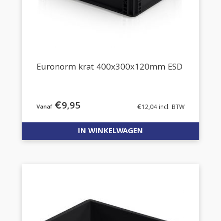
Euronorm krat 400x300x120mm ESD
€
9,95
€
12,04
incl. BTW
IN WINKELWAGEN