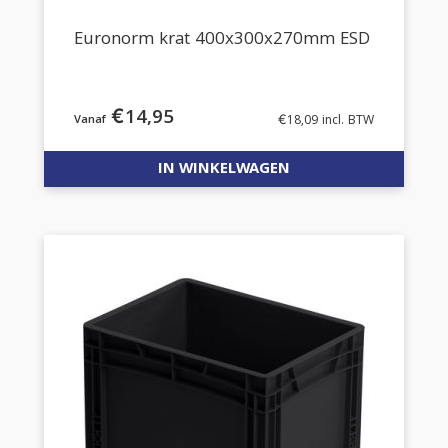
Euronorm krat 400x300x270mm ESD
€
14,95
€
18,09
incl. BTW
IN WINKELWAGEN