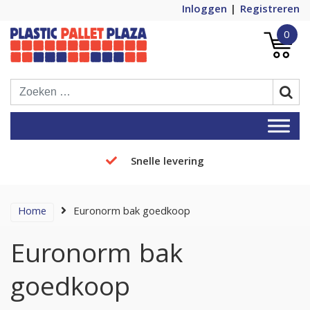
Inloggen
Registreren
0
Plastic Pallets Plaza, de nummer 1 in
Plastic Pallet Plaza
Europa!
Snelle levering
Home
Euronorm bak goedkoop
Euronorm bak
goedkoop