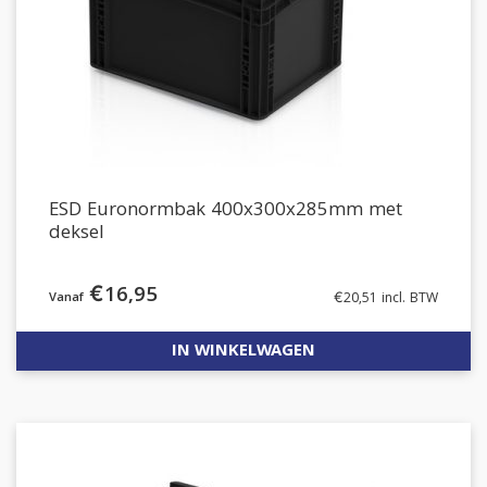
ESD Euronormbak 400x300x285mm met
deksel
€
16,95
€
20,51
incl. BTW
IN WINKELWAGEN