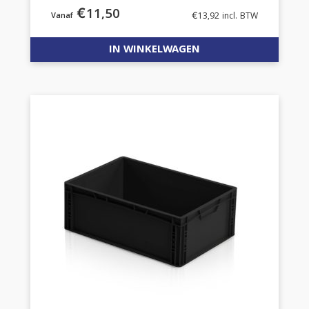
€
11,50
€
13,92
incl. BTW
IN WINKELWAGEN