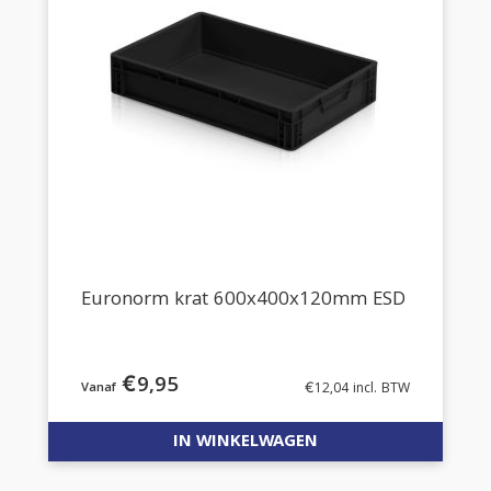
Euronorm krat 600x400x120mm ESD
€
9,95
€
12,04
incl. BTW
IN WINKELWAGEN