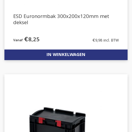
ESD Euronormbak 300x200x120mm met
deksel
€
8,25
€
9,98
incl. BTW
IN WINKELWAGEN