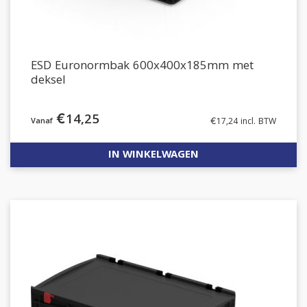
ESD Euronormbak 600x400x185mm met
deksel
€
14,25
€
17,24
incl. BTW
IN WINKELWAGEN