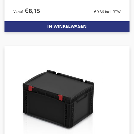
€
8,15
€
9,86
incl. BTW
IN WINKELWAGEN