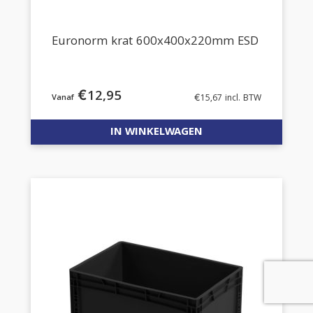
Euronorm krat 600x400x220mm ESD
€
12,95
€
15,67
incl. BTW
IN WINKELWAGEN