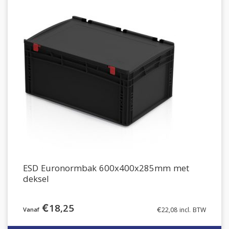
ESD Euronormbak 600x400x285mm met
deksel
€
18,25
€
22,08
incl. BTW