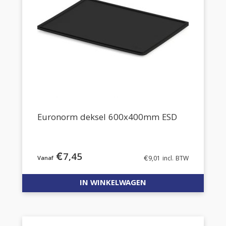
Euronorm deksel 600x400mm ESD
€
7,45
€
9,01
incl. BTW
IN WINKELWAGEN