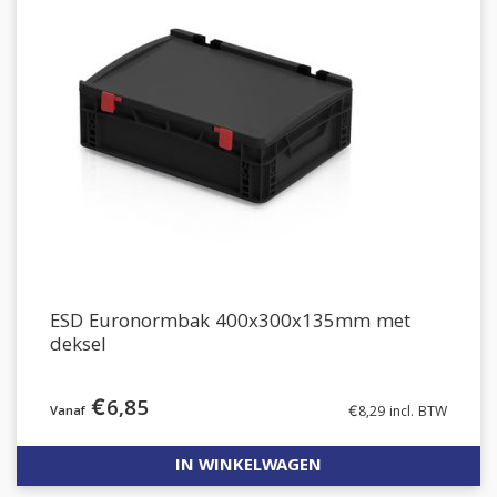
ESD Euronormbak 400x300x135mm met
deksel
€
6,85
€
8,29
incl. BTW
IN WINKELWAGEN