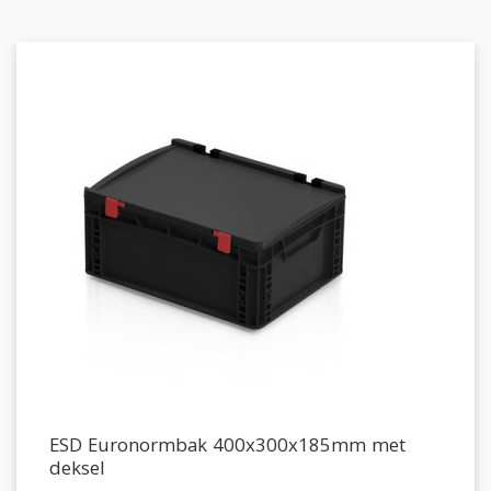
ESD Euronormbak 400x300x185mm met
deksel