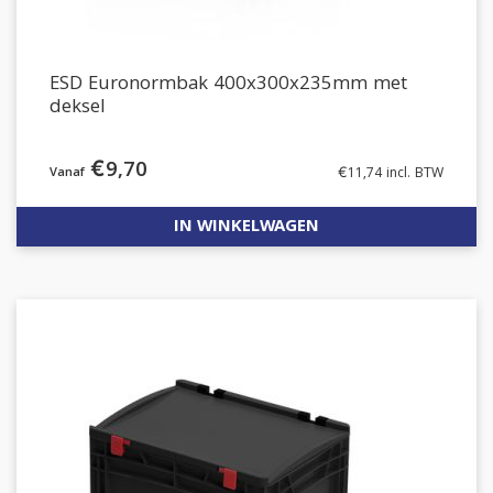
ESD Euronormbak 400x300x235mm met
deksel
€
9,70
€
11,74
incl. BTW
IN WINKELWAGEN