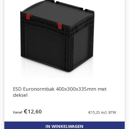
ESD Euronormbak 400x300x335mm met
deksel
€
12,60
€
15,25
incl. BTW
IN WINKELWAGEN