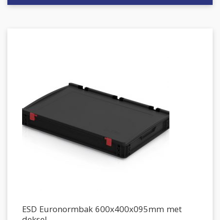
ESD Euronormbak 600x400x095mm met