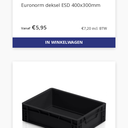
Euronorm deksel ESD 400x300mm
€
5,95
€
7,20
incl. BTW
IN WINKELWAGEN