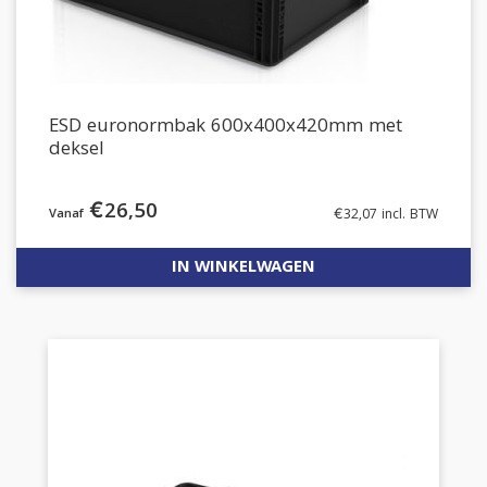
ESD euronormbak 600x400x420mm met
deksel
€
26,50
€
32,07
incl. BTW
IN WINKELWAGEN