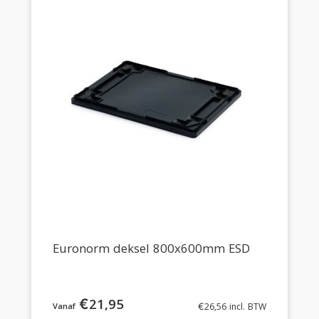
Euronorm deksel 800x600mm ESD
€
21,95
€
26,56
incl. BTW