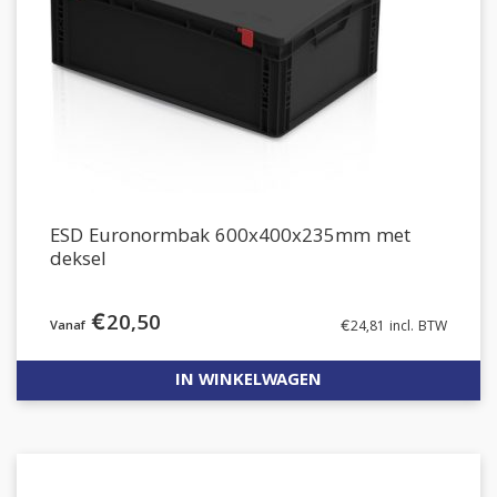
ESD Euronormbak 600x400x235mm met
deksel
€
20,50
€
24,81
incl. BTW
IN WINKELWAGEN