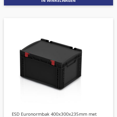
IN WINKELWAGEN
ESD Euronormbak 400x300x235mm met