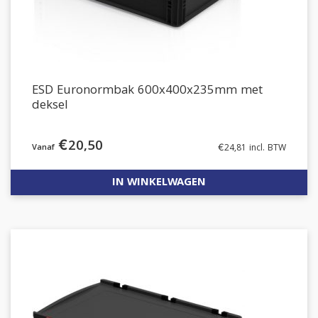
ESD Euronormbak 600x400x235mm met
deksel
€
20,50
€
24,81
incl. BTW
IN WINKELWAGEN