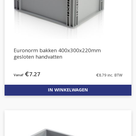
Euronorm bakken 400x300x220mm
gesloten handvatten
€
7.27
€
8.79
inc. BTW
IN WINKELWAGEN