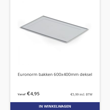
Euronorm bakken 600x400mm deksel
€
4,95
€
5,99
incl. BTW
IN WINKELWAGEN