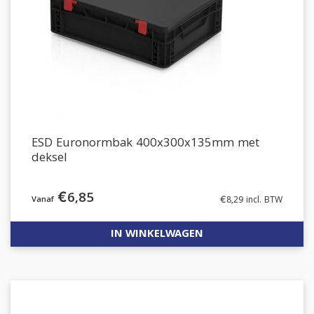
ESD Euronormbak 400x300x135mm met
deksel
€
6,85
€
8,29
incl. BTW
IN WINKELWAGEN