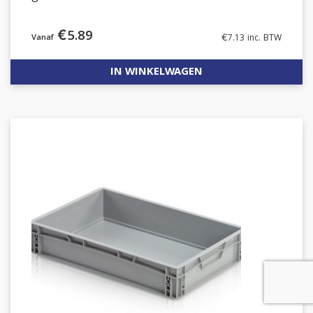
€
5.89
€
7.13
inc. BTW
IN WINKELWAGEN