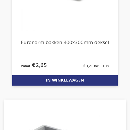
Euronorm bakken 400x300mm deksel
€
2,65
€
3,21
incl. BTW
IN WINKELWAGEN