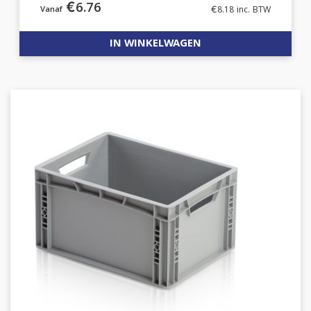
€
6.76
€
8.18
inc. BTW
IN WINKELWAGEN