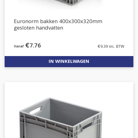
Euronorm bakken 400x300x320mm
gesloten handvatten
€
7.76
€
9.39
inc. BTW
IN WINKELWAGEN