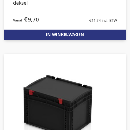
deksel
€
9,70
€
11,74
incl. BTW
IN WINKELWAGEN