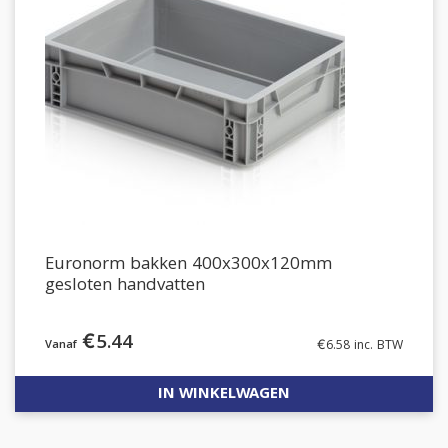
Euronorm bakken 400x300x120mm
gesloten handvatten
€
5.44
€
6.58
inc. BTW
IN WINKELWAGEN