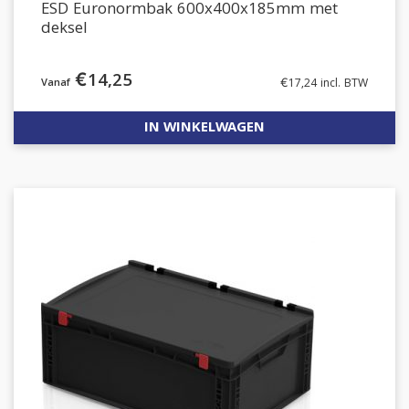
ESD Euronormbak 600x400x185mm met
deksel
€
14,25
€
17,24
incl. BTW
IN WINKELWAGEN