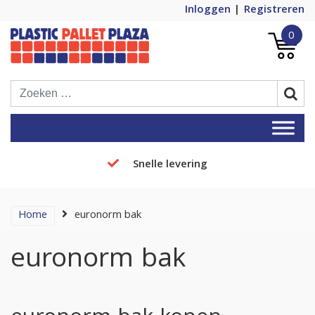
Inloggen
Registreren
0
Plastic Pallets Plaza, de nummer 1 in
Plastic Pallet Plaza
Europa!
Snelle levering
Home
euronorm bak
euronorm bak