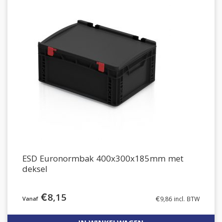
ESD Euronormbak 400x300x185mm met
deksel
€
8,15
€
9,86
incl. BTW