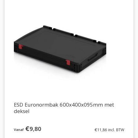
ESD Euronormbak 600x400x095mm met
deksel
€
9,80
€
11,86
incl. BTW