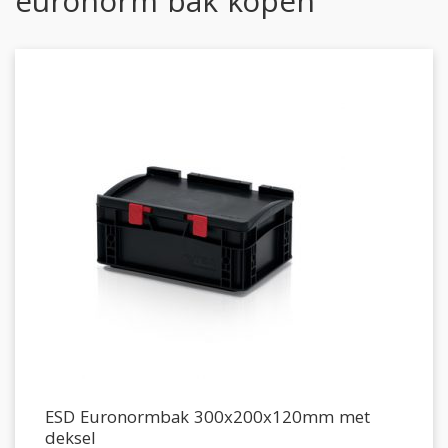
euronorm bak kopen
ESD Euronormbak 300x200x120mm met
deksel