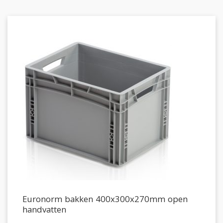
Euronorm bakken 400x300x270mm open
handvatten