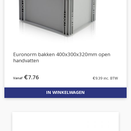
Euronorm bakken 400x300x320mm open
handvatten
€
7.76
€
9.39
inc. BTW
IN WINKELWAGEN