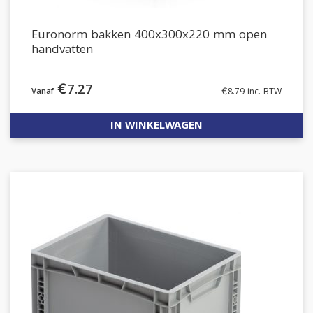
Euronorm bakken 400x300x220 mm open
handvatten
€
7.27
€
8.79
inc. BTW
IN WINKELWAGEN