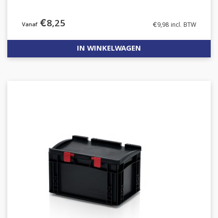
€
8,25
€
9,98
incl. BTW
IN WINKELWAGEN