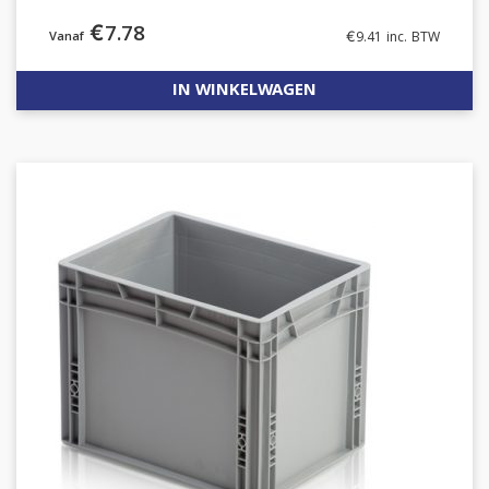
€
7.78
€
9.41
inc. BTW
IN WINKELWAGEN