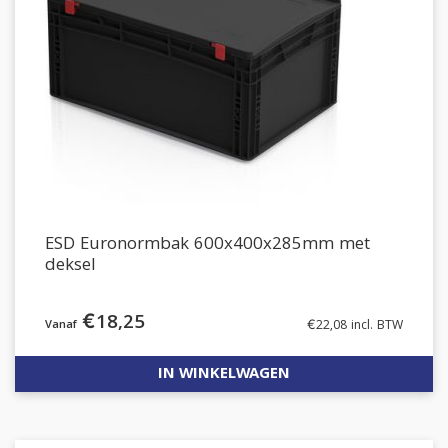
ESD Euronormbak 600x400x285mm met
deksel
€
18,25
€
22,08
incl. BTW
IN WINKELWAGEN