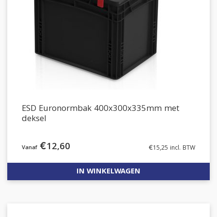
ESD Euronormbak 400x300x335mm met
deksel
€
12,60
€
15,25
incl. BTW
IN WINKELWAGEN