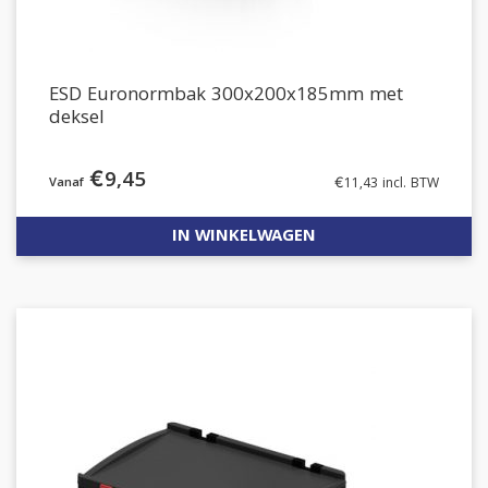
ESD Euronormbak 300x200x185mm met
deksel
€
9,45
€
11,43
incl. BTW
IN WINKELWAGEN