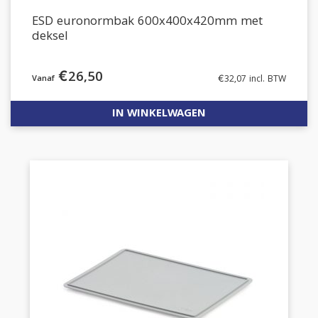
ESD euronormbak 600x400x420mm met
deksel
€
26,50
€
32,07
incl. BTW
IN WINKELWAGEN