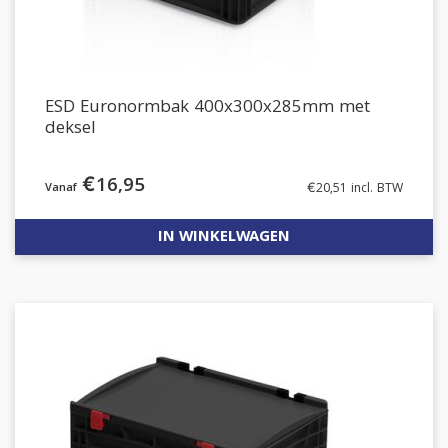
ESD Euronormbak 400x300x285mm met
deksel
€
16,95
€
20,51
incl. BTW
IN WINKELWAGEN