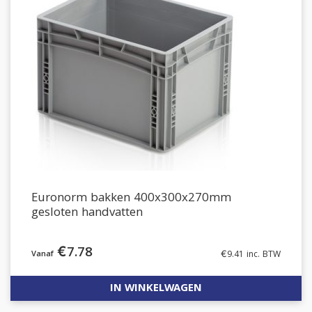
Euronorm bakken 400x300x270mm
gesloten handvatten
€
7.78
€
9.41
inc. BTW
IN WINKELWAGEN