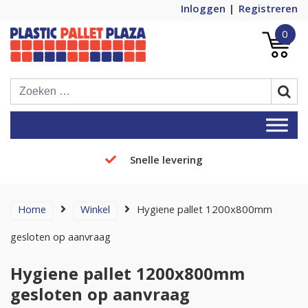
Inloggen
Registreren
0
Plastic Pallets Plaza, de nummer 1 in
Plastic Pallet Plaza
Europa!
Snelle levering
Home
Winkel
Hygiene pallet 1200x800mm
gesloten op aanvraag
Hygiene pallet 1200x800mm
gesloten op aanvraag