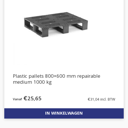
Plastic pallets 800×600 mm repairable
medium 1000 kg
€
25,65
€
31,04
incl. BTW
IN WINKELWAGEN