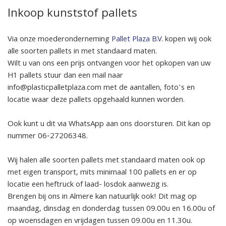
Inkoop kunststof pallets
Via onze moederonderneming
Pallet Plaza B.V
. kopen wij ook
alle soorten pallets in met standaard maten.
Wilt u van ons een prijs ontvangen voor het opkopen van uw
H1 pallets stuur dan een mail naar
info@plasticpalletplaza.com met de aantallen, foto’s en
locatie waar deze pallets opgehaald kunnen worden.
Ook kunt u dit via WhatsApp aan ons doorsturen. Dit kan op
nummer 06-27206348.
Wij halen alle soorten pallets met standaard maten ook op
met eigen transport, mits minimaal 100 pallets en er op
locatie een heftruck of laad- losdok aanwezig is.
Brengen bij ons in Almere kan natuurlijk ook! Dit mag op
maandag, dinsdag en donderdag tussen 09.00u en 16.00u of
op woensdagen en vrijdagen tussen 09.00u en 11.30u.