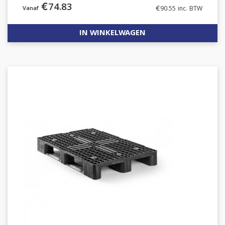
€
74.83
€
90.55
inc. BTW
IN WINKELWAGEN