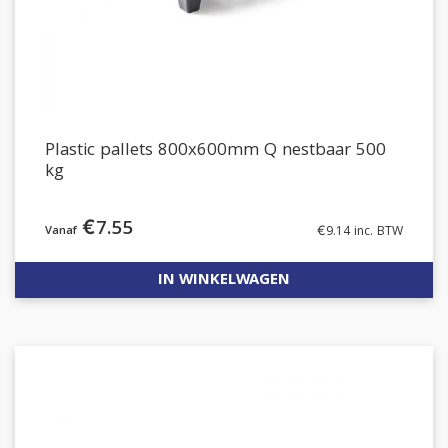
Plastic pallets 800x600mm Q nestbaar 500
kg
€
7.55
€
9.14
inc. BTW
IN WINKELWAGEN