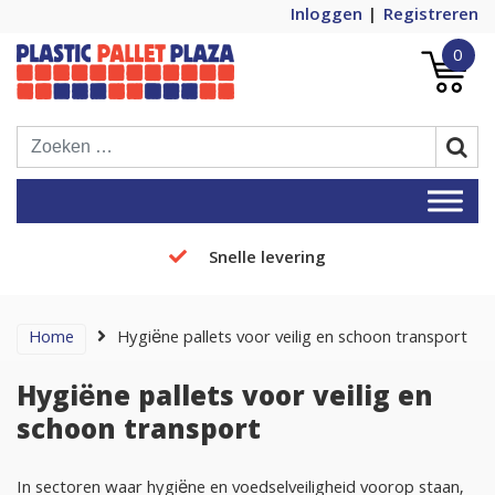
Inloggen
Registreren
0
Plastic Pallets Plaza, de nummer 1 in
Plastic Pallet Plaza
Europa!
Snelle levering
Home
Hygiëne pallets voor veilig en schoon transport
Hygiëne pallets voor veilig en
schoon transport
In sectoren waar hygiëne en voedselveiligheid voorop staan,