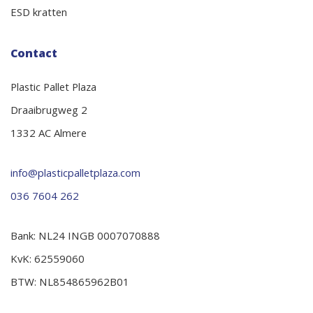
ESD kratten
Contact
Plastic Pallet Plaza
Draaibrugweg 2
1332 AC Almere
info@plasticpalletplaza.com
036 7604 262
Bank: NL24 INGB 0007070888
KvK: 62559060
BTW: NL854865962B01