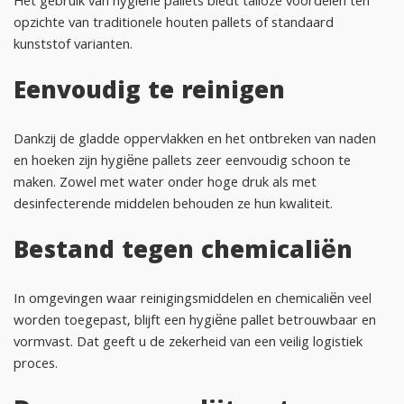
Het gebruik van hygiëne pallets biedt talloze voordelen ten
opzichte van traditionele houten pallets of standaard
kunststof varianten.
Eenvoudig te reinigen
Dankzij de gladde oppervlakken en het ontbreken van naden
en hoeken zijn hygiëne pallets zeer eenvoudig schoon te
maken. Zowel met water onder hoge druk als met
desinfecterende middelen behouden ze hun kwaliteit.
Bestand tegen chemicaliën
In omgevingen waar reinigingsmiddelen en chemicaliën veel
worden toegepast, blijft een hygiëne pallet betrouwbaar en
vormvast. Dat geeft u de zekerheid van een veilig logistiek
proces.