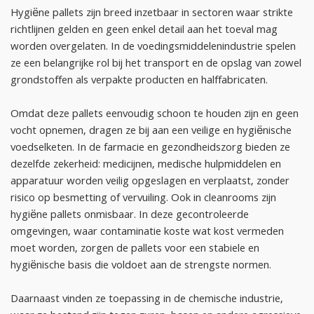
Hygiëne pallets zijn breed inzetbaar in sectoren waar strikte
richtlijnen gelden en geen enkel detail aan het toeval mag
worden overgelaten. In de voedingsmiddelenindustrie spelen
ze een belangrijke rol bij het transport en de opslag van zowel
grondstoffen als verpakte producten en halffabricaten.
Omdat deze pallets eenvoudig schoon te houden zijn en geen
vocht opnemen, dragen ze bij aan een veilige en hygiënische
voedselketen. In de farmacie en gezondheidszorg bieden ze
dezelfde zekerheid: medicijnen, medische hulpmiddelen en
apparatuur worden veilig opgeslagen en verplaatst, zonder
risico op besmetting of vervuiling. Ook in cleanrooms zijn
hygiëne pallets onmisbaar. In deze gecontroleerde
omgevingen, waar contaminatie koste wat kost vermeden
moet worden, zorgen de pallets voor een stabiele en
hygiënische basis die voldoet aan de strengste normen.
Daarnaast vinden ze toepassing in de chemische industrie,