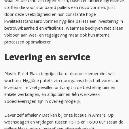
waar ze bestand zijn tegen zuren, basen en andere agressieve
stoffen die voor standaard pallets een risico vormen. Juist
door deze veelzijdigheid en hun constante hoge
kwaliteitsstandaard vormen hygiëne pallets een investering in
betrouwbaarheid en efficiëntie, waarmee bedrijven niet alleen
voldoen aan wet- en regelgeving maar ook hun interne
processen optimaliseren.
Levering en service
Plastic Pallet Plaza begrijpt dat u als ondernemer niet wilt
wachten. Hygiëne pallets zijn doorgaans direct uit voorraad
leverbaar. In veel gevallen ontvangt u de bestelling binnen
enkele werkdagen, en altijd binnen één werkweek.
Spoedleveringen zijn in overleg mogelijk.
Liever zelf afhalen? Dat kan bij onze locatie in Almere. Op
woensdagen en vrijdagen tussen 15:15 en 16:30 uur staan de