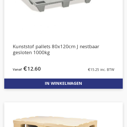
Kunststof pallets 80x120cm J nestbaar
gesloten 1000kg
€
12.60
€
15.25
inc. BTW
IN WINKELWAGEN