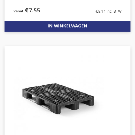
€
7.55
€
9.14
inc. BTW
IN WINKELWAGEN