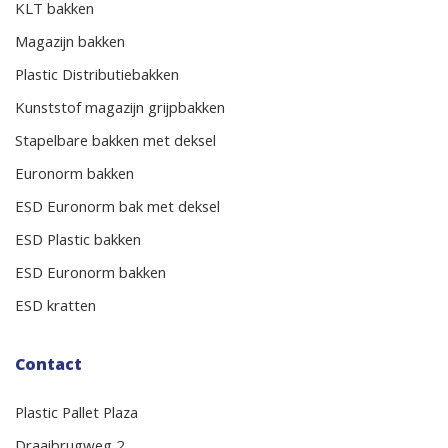
KLT bakken
Magazijn bakken
Plastic Distributiebakken
Kunststof magazijn grijpbakken
Stapelbare bakken met deksel
Euronorm bakken
ESD Euronorm bak met deksel
ESD Plastic bakken
ESD Euronorm bakken
ESD kratten
Contact
Plastic Pallet Plaza
Draaibrugweg 2