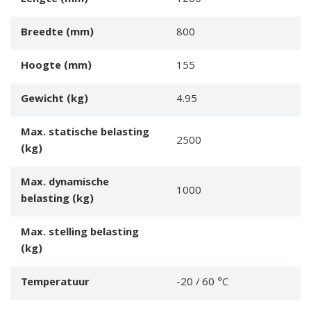
Breedte (mm)
800
Hoogte (mm)
155
Gewicht (kg)
4.95
Max. statische belasting
2500
(kg)
Max. dynamische
1000
belasting (kg)
Max. stelling belasting
(kg)
Temperatuur
-20 / 60 °C