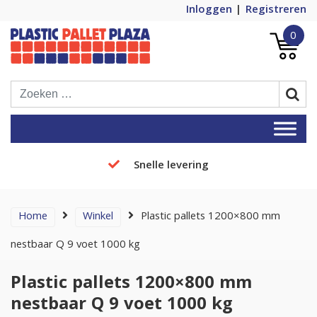
Inloggen
Registreren
0
Plastic Pallets Plaza, de nummer 1 in
Plastic Pallet Plaza
Europa!
Snelle levering
Home
Winkel
Plastic pallets 1200×800 mm
nestbaar Q 9 voet 1000 kg
Plastic pallets 1200×800 mm
nestbaar Q 9 voet 1000 kg