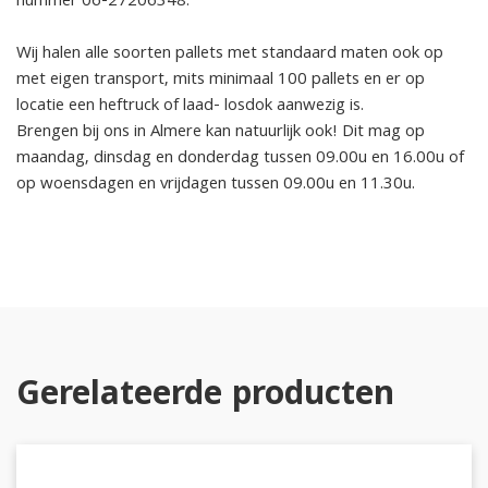
nummer 06-27206348.
Wij halen alle soorten pallets met standaard maten ook op
met eigen transport, mits minimaal 100 pallets en er op
locatie een heftruck of laad- losdok aanwezig is.
Brengen bij ons in Almere kan natuurlijk ook! Dit mag op
maandag, dinsdag en donderdag tussen 09.00u en 16.00u of
op woensdagen en vrijdagen tussen 09.00u en 11.30u.
Gerelateerde producten