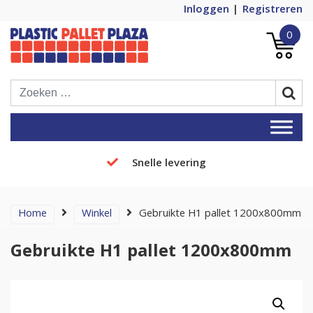
Inloggen
Registreren
0
Plastic Pallets Plaza, de nummer 1 in
Plastic Pallet Plaza
Europa!
Snelle levering
Home
Winkel
Gebruikte H1 pallet 1200x800mm
Gebruikte H1 pallet 1200x800mm