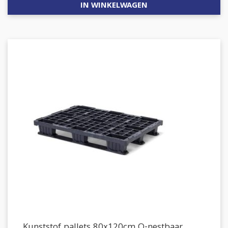
IN WINKELWAGEN
Kunststof pallets 80x120cm Q-nestbaar