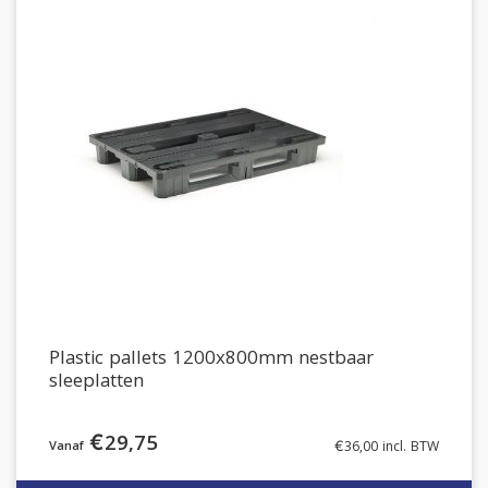
Plastic pallets 1200x800mm nestbaar
sleeplatten
€
29,75
€
36,00
incl. BTW