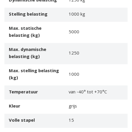
Dynamische belasting
1250 kg
Stelling belasting
1000 kg
Max. statische
5000
belasting (kg)
Max. dynamische
1250
belasting (kg)
Max. stelling belasting
1000
(kg)
Temperatuur
van -40° tot +70°C
Kleur
grijs
Volle stapel
15