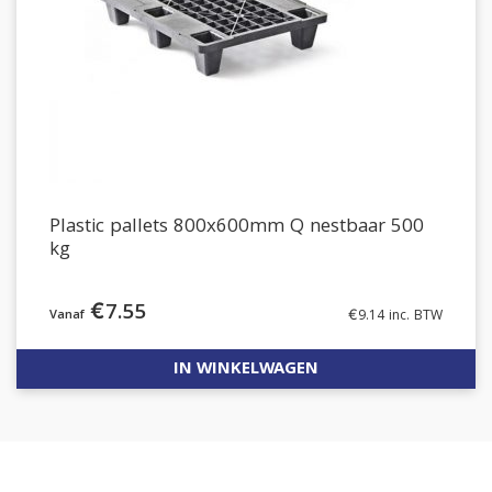
Plastic pallets 800x600mm Q nestbaar 500
kg
€
7.55
€
9.14
inc. BTW
IN WINKELWAGEN