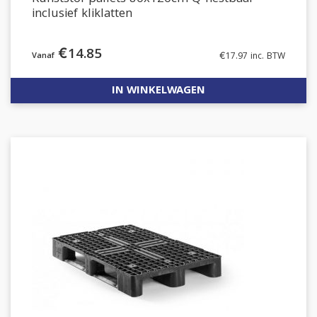
inclusief kliklatten
€
14.85
€
17.97
inc. BTW
IN WINKELWAGEN