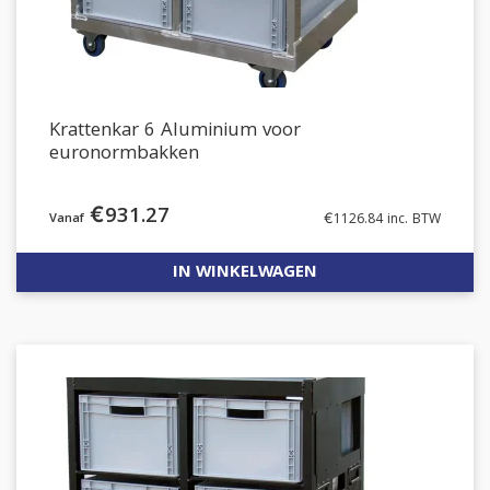
Krattenkar 6 Aluminium voor
euronormbakken
€
931.27
€
1126.84
inc. BTW
IN WINKELWAGEN