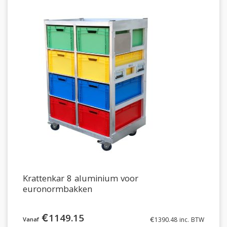
Krattenkar 8 aluminium voor
euronormbakken
€
1149.15
€
1390.48
inc. BTW