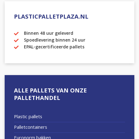
PLASTICPALLETPLAZA.NL
Binnen 48 uur geleverd
Spoedlevering binnen 24 uur
EPAL-gecertificeerde pallets
ALLE PALLETS VAN ONZE
PALLETHANDEL
Plastic pallets
Palletcontainers
Euronorm bakken