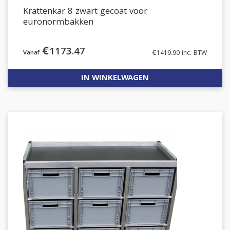
Krattenkar 8 zwart gecoat voor
euronormbakken
€
1173.47
€
1419.90
inc. BTW
IN WINKELWAGEN