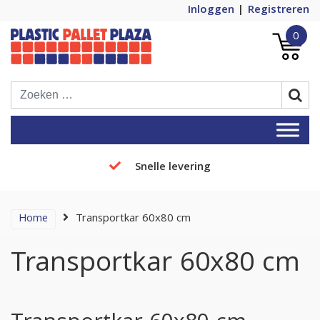
Inloggen
Registreren
0
Plastic Pallets Plaza, de nummer 1 in
Plastic Pallet Plaza
Europa!
Snelle levering
Home
Transportkar 60x80 cm
Transportkar 60x80 cm