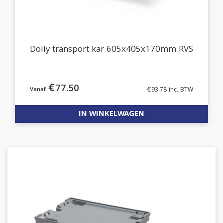
Dolly transport kar 605x405x170mm RVS
€
77.50
€
93.78
inc. BTW
IN WINKELWAGEN