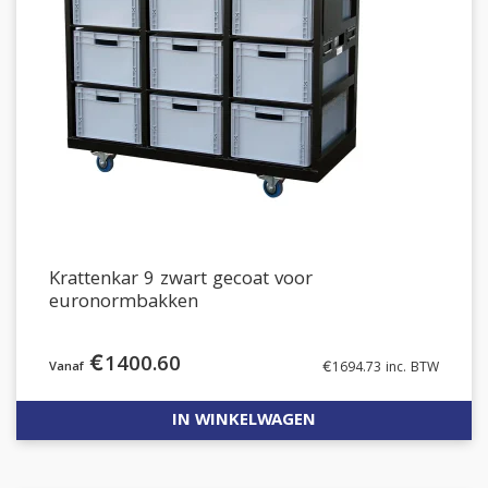
Krattenkar 9 zwart gecoat voor
euronormbakken
€
1400.60
€
1694.73
inc. BTW
IN WINKELWAGEN