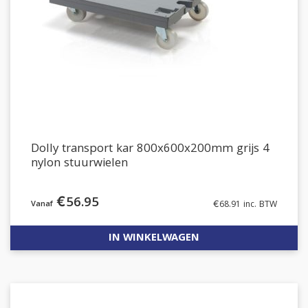
Dolly transport kar 800x600x200mm grijs 4
nylon stuurwielen
€
56.95
€
68.91
inc. BTW
IN WINKELWAGEN