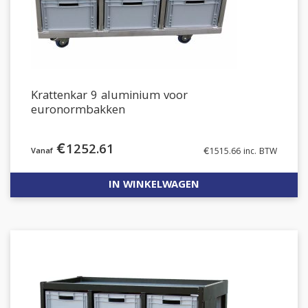
Krattenkar 9 aluminium voor
euronormbakken
€
1252.61
€
1515.66
inc. BTW
IN WINKELWAGEN