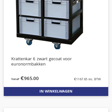
Krattenkar 6 zwart gecoat voor
euronormbakken
€
965.00
€
1167.65
inc. BTW
IN WINKELWAGEN