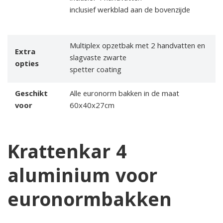
inclusief werkblad aan de bovenzijde
Multiplex opzetbak met 2 handvatten en
Extra
slagvaste zwarte
opties
spetter coating
Geschikt
Alle euronorm bakken in de maat
voor
60x40x27cm
Krattenkar 4
aluminium voor
euronormbakken