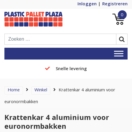
Inloggen
Registreren
0
Plastic Pallets Plaza, de nummer 1 in
Plastic Pallet Plaza
Europa!
Snelle levering
Home
Winkel
Krattenkar 4 aluminium voor
euronormbakken
Krattenkar 4 aluminium voor
euronormbakken