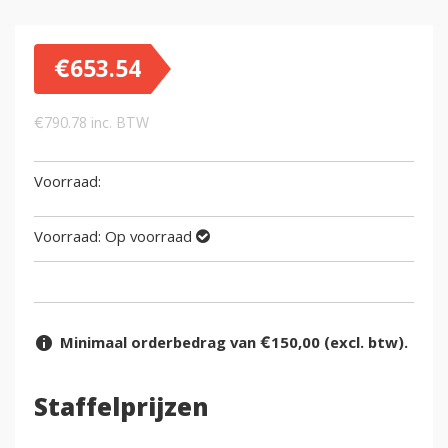
€
653.54
€
790.78
inc. BTW
Voorraad:
Op voorraad
Minimaal orderbedrag van €150,00 (excl. btw).
Staffelprijzen