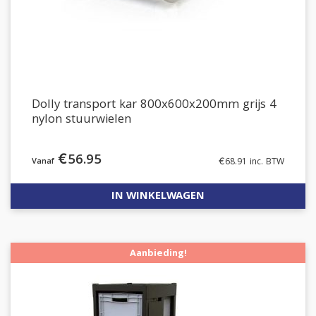
Dolly transport kar 800x600x200mm grijs 4
nylon stuurwielen
€
56.95
€
68.91
inc. BTW
IN WINKELWAGEN
Aanbieding!