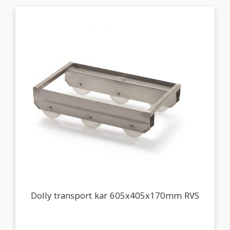
Dolly transport kar 605x405x170mm RVS