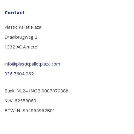
Contact
Plastic Pallet Plaza
Draaibrugweg 2
1332 AC Almere
info@plasticpalletplaza.com
036 7604 262
Bank: NL24 INGB 0007070888
KvK: 62559060
BTW: NL854865962B01