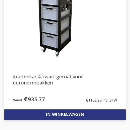
krattenkar 4 zwart gecoat voor
euronormbakken
€
935.77
€
1132.28
inc. BTW
IN WINKELWAGEN