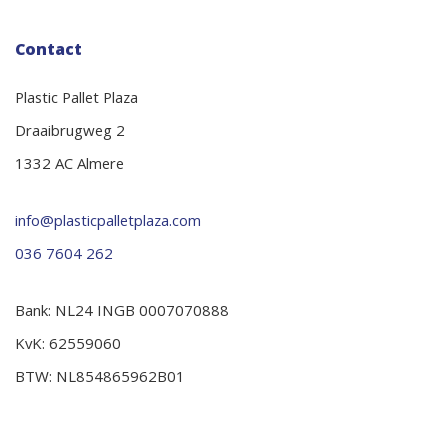
Contact
Plastic Pallet Plaza
Draaibrugweg 2
1332 AC Almere
info@plasticpalletplaza.com
036 7604 262
Bank: NL24 INGB 0007070888
KvK: 62559060
BTW: NL854865962B01