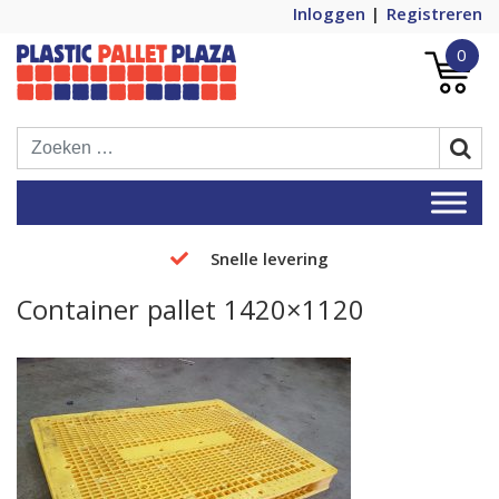
Inloggen
Registreren
0
Plastic Pallets Plaza, de nummer 1 in
Plastic Pallet Plaza
Europa!
Snelle levering
Container pallet 1420×1120