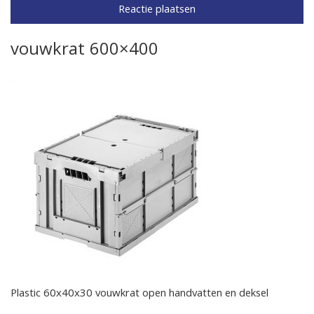
vouwkrat 600×400
Plastic 60x40x30 vouwkrat open handvatten en deksel