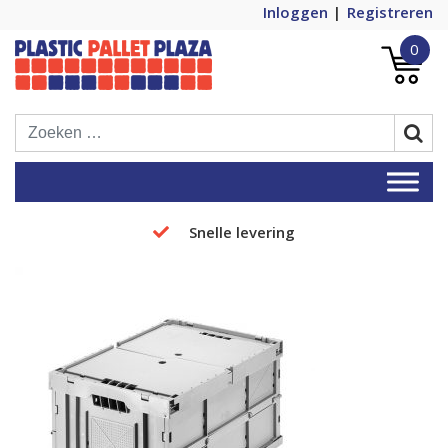
Inloggen
Registreren
0
Plastic Pallets Plaza, de nummer 1 in
Plastic Pallet Plaza
Europa!
Snelle levering