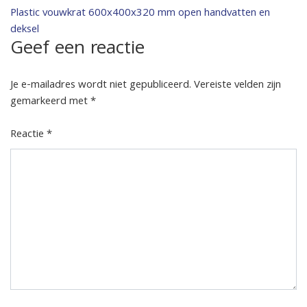
Bericht
Plastic vouwkrat 600x400x320 mm open handvatten en
deksel
navigatie
Geef een reactie
Je e-mailadres wordt niet gepubliceerd.
Vereiste velden zijn
gemarkeerd met
*
Reactie
*