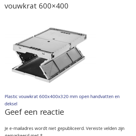
vouwkrat 600×400
Bericht
Plastic vouwkrat 600x400x320 mm open handvatten en
deksel
navigatie
Geef een reactie
Je e-mailadres wordt niet gepubliceerd.
Vereiste velden zijn