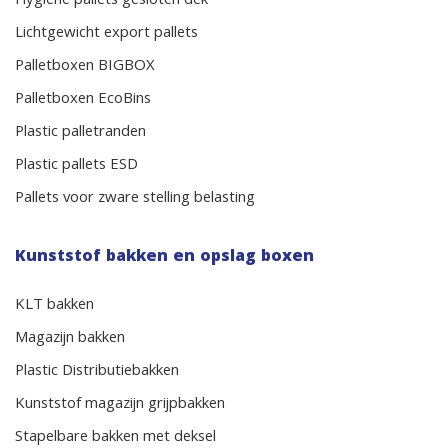
Hygiene pallets gesloten dek
Lichtgewicht export pallets
Palletboxen BIGBOX
Palletboxen EcoBins
Plastic palletranden
Plastic pallets ESD
Pallets voor zware stelling belasting
Kunststof bakken en opslag boxen
KLT bakken
Magazijn bakken
Plastic Distributiebakken
Kunststof magazijn grijpbakken
Stapelbare bakken met deksel