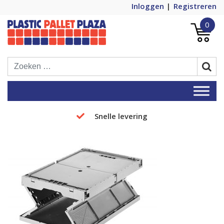
Inloggen
Registreren
0
Plastic Pallets Plaza, de nummer 1 in
Plastic Pallet Plaza
Europa!
Snelle levering