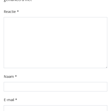
gemarkeerd met
*
Reactie
*
Naam
*
E-mail
*