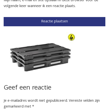
Mijn naam, e-mail en site opslaan in deze browser voor de
volgende keer wanneer ik een reactie plaats.
Geef een reactie
Je e-mailadres wordt niet gepubliceerd.
Vereiste velden zijn
gemarkeerd met
*