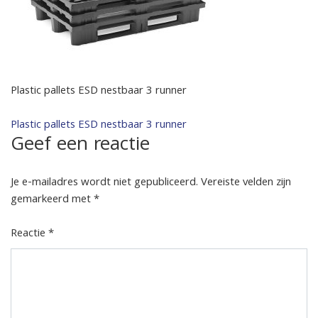
Plastic pallets ESD nestbaar 3 runner
Bericht
Plastic pallets ESD nestbaar 3 runner
Geef een reactie
navigatie
Je e-mailadres wordt niet gepubliceerd.
Vereiste velden zijn
gemarkeerd met
*
Reactie
*