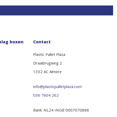
slag boxen
Contact
Plastic Pallet Plaza
Draaibrugweg 2
1332 AC Almere
n
info@plasticpalletplaza.com
036 7604 262
Bank: NL24 INGB 0007070888