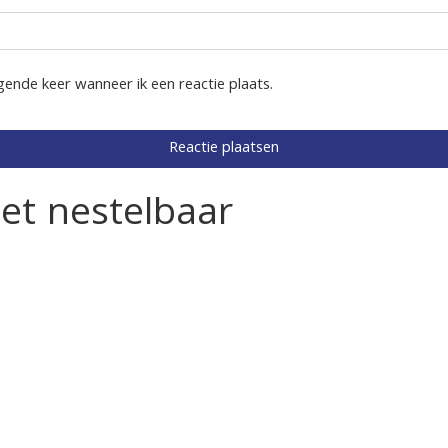
gende keer wanneer ik een reactie plaats.
let nestelbaar