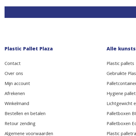
Plastic Pallet Plaza
Alle kunsts
Contact
Plastic pallets
Over ons
Gebruikte Plast
Mijn account
Palletcontaine
Afrekenen
Hygiene pallet
Winkelmand
Lichtgewicht e
Bestellen en betalen
Palletboxen 
Retour zending
Palletboxen E
Algemene voorwaarden
Plastic pallet