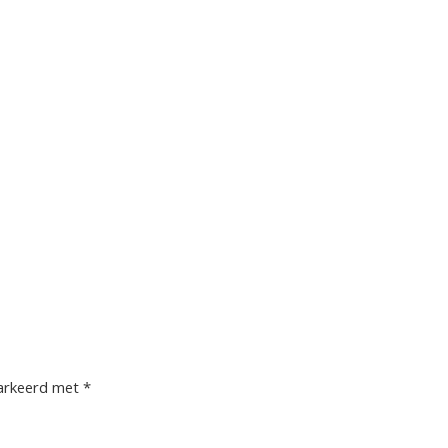
markeerd met
*