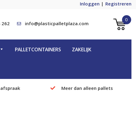
Inloggen
Registreren
0
 262
info@plasticpalletplaza.com
PALLETCONTAINERS
ZAKELIJK
 afspraak
Meer dan alleen pallets