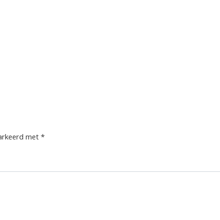
markeerd met
*