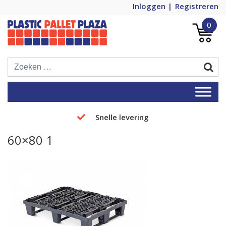
Inloggen
Registreren
0
Plastic Pallets Plaza, de nummer 1 in
Plastic Pallet Plaza
Europa!
Snelle levering
60×80 1