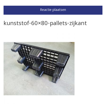
kunststof-60×80-pallets-zijkant