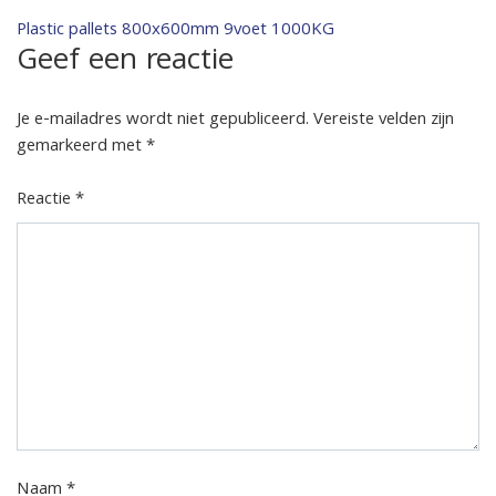
Bericht
Plastic pallets 800x600mm 9voet 1000KG
Geef een reactie
navigatie
Je e-mailadres wordt niet gepubliceerd.
Vereiste velden zijn
gemarkeerd met
*
Reactie
*
Naam
*