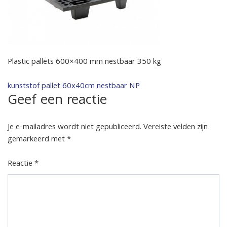
Plastic pallets 600×400 mm nestbaar 350 kg
Bericht
kunststof pallet 60x40cm nestbaar NP
Geef een reactie
navigatie
Je e-mailadres wordt niet gepubliceerd.
Vereiste velden zijn
gemarkeerd met
*
Reactie
*