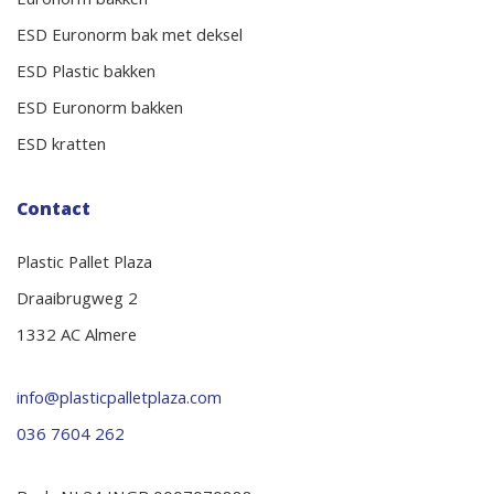
Euronorm bakken
ESD Euronorm bak met deksel
ESD Plastic bakken
ESD Euronorm bakken
ESD kratten
Contact
Plastic Pallet Plaza
Draaibrugweg 2
1332 AC Almere
info@plasticpalletplaza.com
036 7604 262