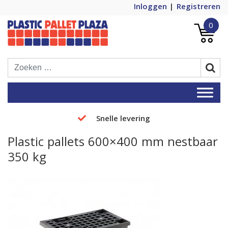
Inloggen
Registreren
0
Plastic Pallets Plaza, de nummer 1 in
Plastic Pallet Plaza
Europa!
Snelle levering
Plastic pallets 600×400 mm nestbaar
350 kg