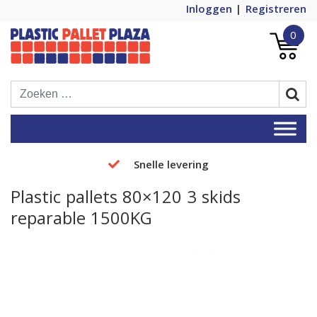
Inloggen
Registreren
0
Plastic Pallets Plaza, de nummer 1 in
Plastic Pallet Plaza
Europa!
Snelle levering
Plastic pallets 80×120 3 skids
reparable 1500KG