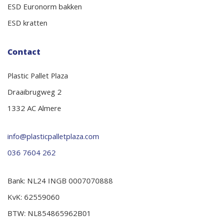
ESD Euronorm bakken
ESD kratten
Contact
Plastic Pallet Plaza
Draaibrugweg 2
1332 AC Almere
info@plasticpalletplaza.com
036 7604 262
Bank: NL24 INGB 0007070888
KvK: 62559060
BTW: NL854865962B01