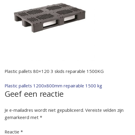
Plastic pallets 80×120 3 skids reparable 1500KG
Bericht
Plastic pallets 1200x800mm repairable 1500 kg
Geef een reactie
navigatie
Je e-mailadres wordt niet gepubliceerd.
Vereiste velden zijn
gemarkeerd met
*
Reactie
*