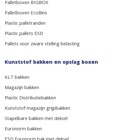
Palletboxen BIGBOX
Palletboxen EcoBins
Plastic palletranden
Plastic pallets ESD
Pallets voor zware stelling belasting
Kunststof bakken en opslag boxen
KLT bakken
Magazijn bakken
Plastic Distributiebakken
Kunststof magazijn grijpbakken
Stapelbare bakken met deksel
Euronorm bakken
ESD Euronorm bak met deksel