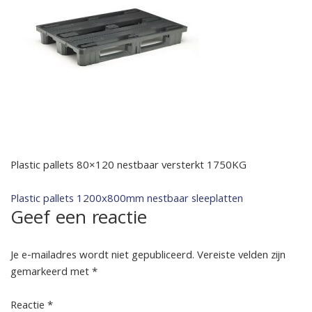
Plastic pallets 80×120 nestbaar versterkt 1750KG
Bericht
Plastic pallets 1200x800mm nestbaar sleeplatten
Geef een reactie
navigatie
Je e-mailadres wordt niet gepubliceerd.
Vereiste velden zijn
gemarkeerd met
*
Reactie
*