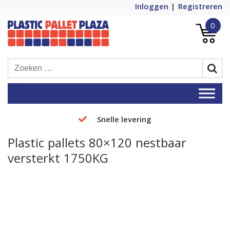
Inloggen
Registreren
0
Plastic Pallets Plaza, de nummer 1 in
Plastic Pallet Plaza
Europa!
Snelle levering
Plastic pallets 80×120 nestbaar
versterkt 1750KG