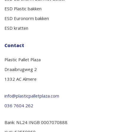
ESD Plastic bakken
ESD Euronorm bakken
ESD kratten
Contact
Plastic Pallet Plaza
Draaibrugweg 2
1332 AC Almere
info@plasticpalletplaza.com
036 7604 262
Bank: NL24 INGB 0007070888