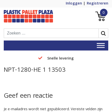
Inloggen
Registreren
0
Plastic Pallets Plaza, de nummer 1 in
Plastic Pallet Plaza
Europa!
Snelle levering
NPT-1280-HE 1 13503
Geef een reactie
Je e-mailadres wordt niet gepubliceerd.
Vereiste velden zijn