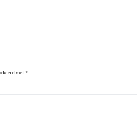
markeerd met
*