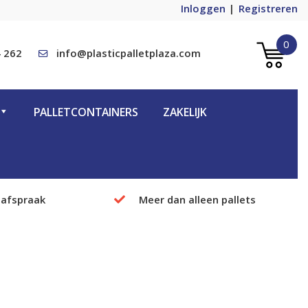
Inloggen
Registreren
0
 262
info@plasticpalletplaza.com
PALLETCONTAINERS
ZAKELIJK
 afspraak
Meer dan alleen pallets