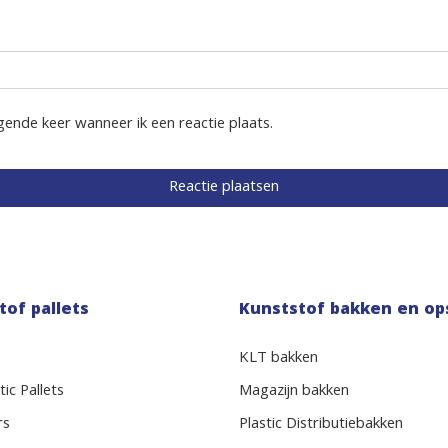
gende keer wanneer ik een reactie plaats.
tof pallets
Kunststof bakken en op
KLT bakken
ic Pallets
Magazijn bakken
rs
Plastic Distributiebakken