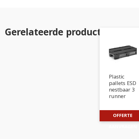
Gerelateerde producten
Plastic
pallets ESD
nestbaar 3
runner
OFFERTE
AANVRAGEN