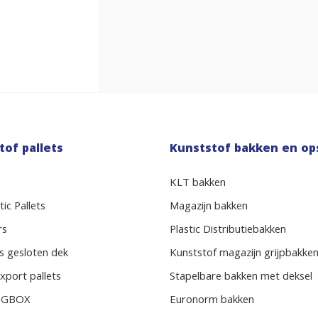
tof pallets
Kunststof bakken en op
KLT bakken
ic Pallets
Magazijn bakken
rs
Plastic Distributiebakken
s gesloten dek
Kunststof magazijn grijpbakke
xport pallets
Stapelbare bakken met deksel
BIGBOX
Euronorm bakken