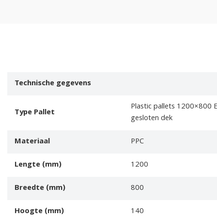
Technische gegevens
Plastic pallets 1200×800 
Type Pallet
gesloten dek
Materiaal
PPC
Lengte (mm)
1200
Breedte (mm)
800
Hoogte (mm)
140