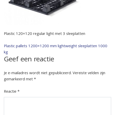
Plastic 120×120 regular light met 3 sleeplatten
Bericht
Plastic pallets 1200×1200 mm lightweight sleeplatten 1000
kg
navigatie
Geef een reactie
Je e-mailadres wordt niet gepubliceerd.
Vereiste velden zijn
gemarkeerd met
*
Reactie
*