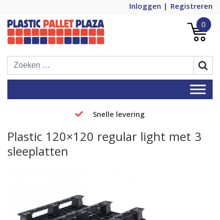
Inloggen
Registreren
0
Plastic Pallets Plaza, de nummer 1 in
Plastic Pallet Plaza
Europa!
Snelle levering
Plastic 120×120 regular light met 3
sleeplatten