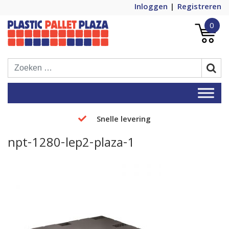
Inloggen
Registreren
0
Plastic Pallets Plaza, de nummer 1 in
Plastic Pallet Plaza
Europa!
Snelle levering
npt-1280-lep2-plaza-1