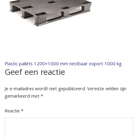
Bericht
Plastic pallets 1200×1000 mm nestbaar export 1000 kg
Geef een reactie
navigatie
Je e-mailadres wordt niet gepubliceerd.
Vereiste velden zijn
gemarkeerd met
*
Reactie
*