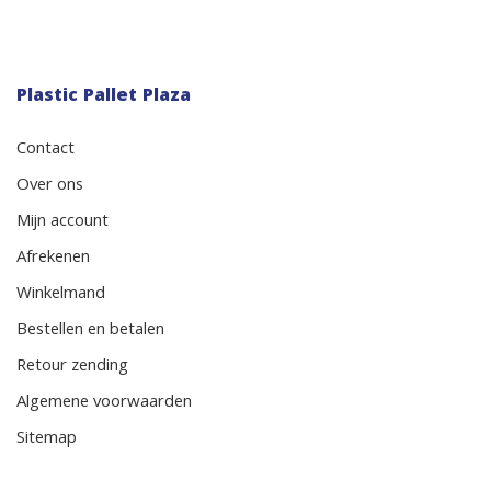
Plastic Pallet Plaza
Contact
Over ons
Mijn account
Afrekenen
Winkelmand
Bestellen en betalen
Retour zending
Algemene voorwaarden
Sitemap