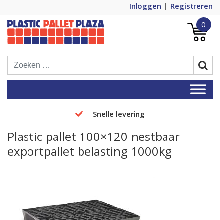
Inloggen
Registreren
0
Plastic Pallets Plaza, de nummer 1 in
Plastic Pallet Plaza
Europa!
Snelle levering
Plastic pallet 100×120 nestbaar
exportpallet belasting 1000kg