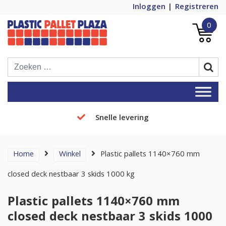
Inloggen
Registreren
0
Plastic Pallets Plaza, de nummer 1 in
Plastic Pallet Plaza
Europa!
Snelle levering
Home
Winkel
Plastic pallets 1140×760 mm
closed deck nestbaar 3 skids 1000 kg
Plastic pallets 1140×760 mm
closed deck nestbaar 3 skids 1000