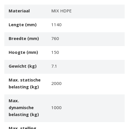
Materiaal
MIX HDPE
Lengte (mm)
1140
Breedte (mm)
760
Hoogte (mm)
150
Gewicht (kg)
7.1
Max. statische
2000
belasting (kg)
Max.
dynamische
1000
belasting (kg)
Max. stelling