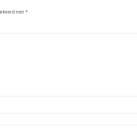
markeerd met
*