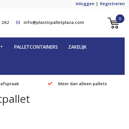
Inloggen
Registreren
0
 262
info@plasticpalletplaza.com
PALLETCONTAINERS
ZAKELIJK
 afspraak
Meer dan alleen pallets
tpallet