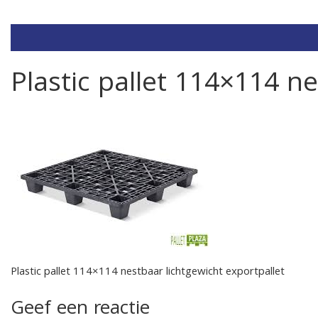
Plastic pallet 114×114 ne
Plastic pallet 114×114 nestbaar lichtgewicht exportpallet
Geef een reactie