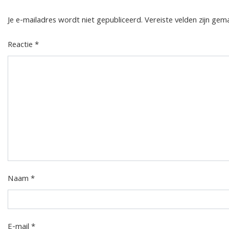
Je e-mailadres wordt niet gepubliceerd.
Vereiste velden zijn ge
Reactie
*
Naam
*
E-mail
*