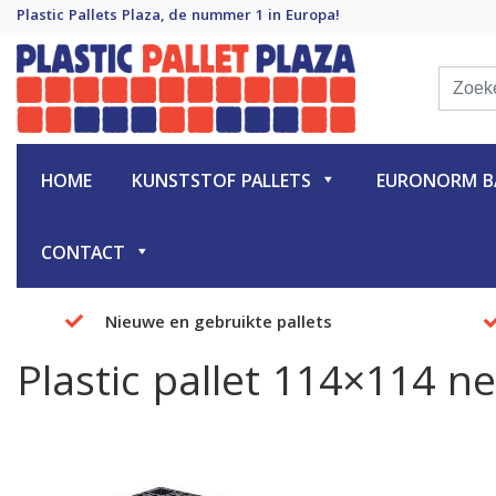
Plastic Pallets Plaza, de nummer 1 in Europa!
Plastic Pallet Plaza
Plastic Pallets Plaza, de nummer 1 in Europa!
HOME
KUNSTSTOF PALLETS
EURONORM BA
CONTACT
Nieuwe en gebruikte pallets
Plastic pallet 114×114 ne