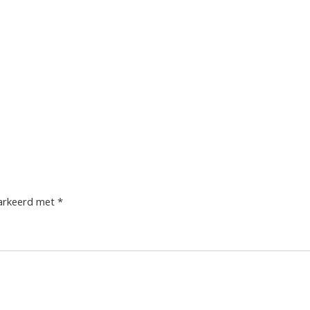
markeerd met
*