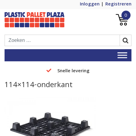
Inloggen
Registreren
0
Plastic Pallets Plaza, de nummer 1 in
Plastic Pallet Plaza
Europa!
Snelle levering
114×114-onderkant