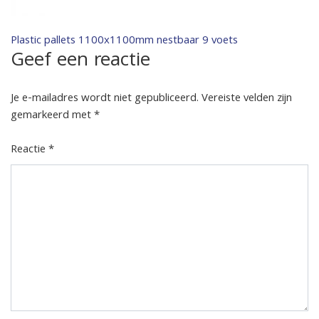
Bericht
Plastic pallets 1100x1100mm nestbaar 9 voets
Geef een reactie
navigatie
Je e-mailadres wordt niet gepubliceerd.
Vereiste velden zijn
gemarkeerd met
*
Reactie
*