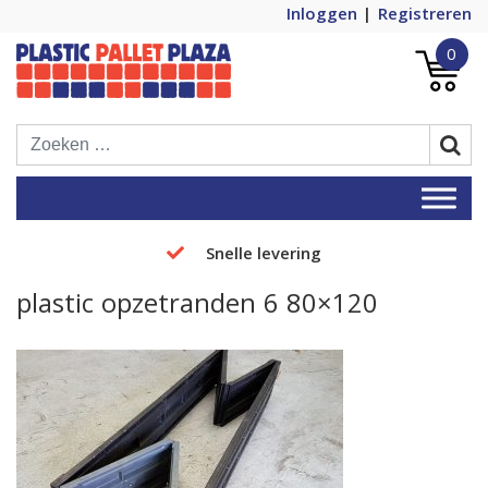
Inloggen
Registreren
0
Plastic Pallets Plaza, de nummer 1 in
Plastic Pallet Plaza
Europa!
Snelle levering
plastic opzetranden 6 80×120