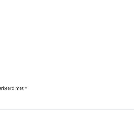
markeerd met
*