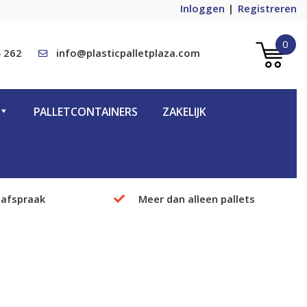
Inloggen
Registreren
0
 262
info@plasticpalletplaza.com
PALLETCONTAINERS
ZAKELIJK
 afspraak
Meer dan alleen pallets