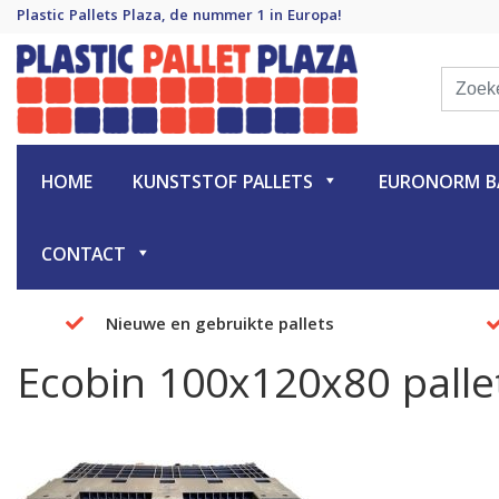
Plastic Pallets Plaza, de nummer 1 in Europa!
Plastic Pallet Plaza
Plastic Pallets Plaza, de nummer 1 in Europa!
HOME
KUNSTSTOF PALLETS
EURONORM BA
CONTACT
Nieuwe en gebruikte pallets
Ecobin 100x120x80 palle