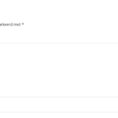
markeerd met
*