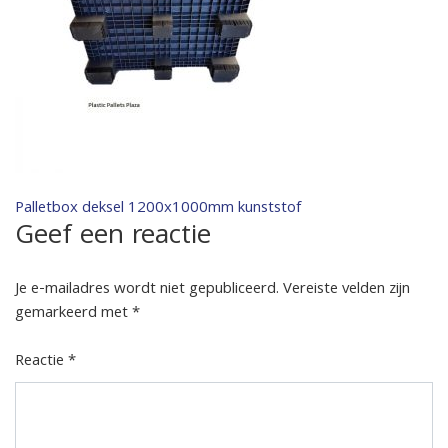
Bericht
Palletbox deksel 1200x1000mm kunststof
Geef een reactie
navigatie
Je e-mailadres wordt niet gepubliceerd.
Vereiste velden zijn
gemarkeerd met
*
Reactie
*