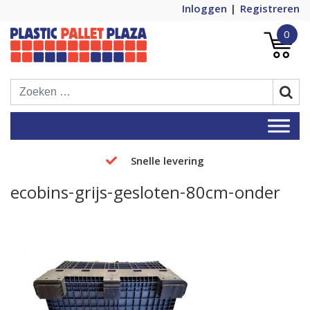
Inloggen
Registreren
0
Plastic Pallets Plaza, de nummer 1 in
Plastic Pallet Plaza
Europa!
Snelle levering
ecobins-grijs-gesloten-80cm-onder