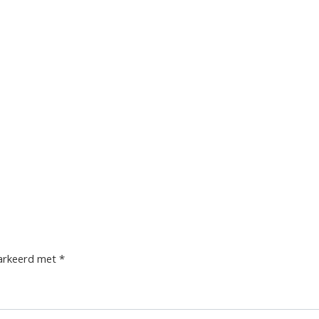
markeerd met
*