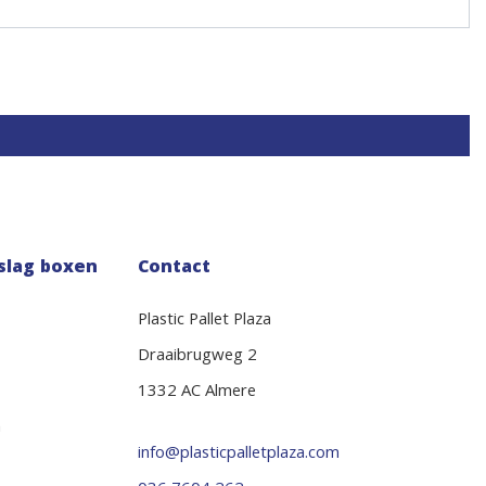
slag boxen
Contact
Plastic Pallet Plaza
Draaibrugweg 2
1332 AC Almere
n
info@plasticpalletplaza.com