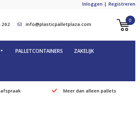
Inloggen
Registreren
0
 262
info@plasticpalletplaza.com
PALLETCONTAINERS
ZAKELIJK
 afspraak
Meer dan alleen pallets