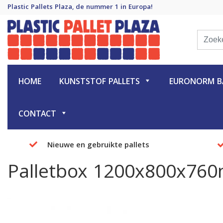
Plastic Pallets Plaza, de nummer 1 in Europa!
Plastic Pallet Plaza
Plastic Pallets Plaza, de nummer 1 in Europa!
HOME
KUNSTSTOF PALLETS
EURONORM BA
CONTACT
Nieuwe en gebruikte pallets
Palletbox 1200x800x76