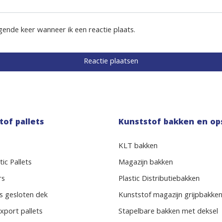
gende keer wanneer ik een reactie plaats.
tof pallets
Kunststof bakken en op
KLT bakken
ic Pallets
Magazijn bakken
rs
Plastic Distributiebakken
s gesloten dek
Kunststof magazijn grijpbakke
xport pallets
Stapelbare bakken met deksel