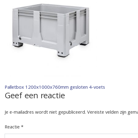
Bericht
Palletbox 1200x1000x760mm gesloten 4-voets
Geef een reactie
navigatie
Je e-mailadres wordt niet gepubliceerd.
Vereiste velden zijn ge
Reactie
*