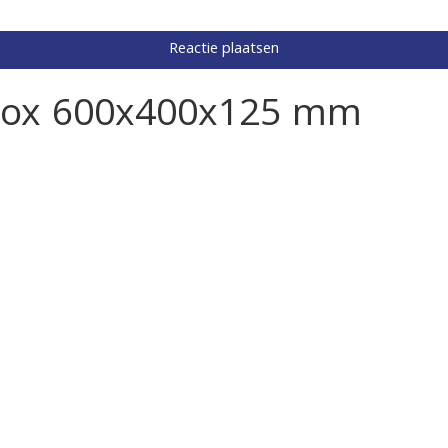
 box 600x400x125 mm