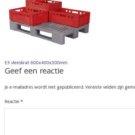
Bericht
E3 vleeskrat 600x400x300mm
Geef een reactie
navigatie
Je e-mailadres wordt niet gepubliceerd.
Vereiste velden zijn ge
Reactie
*