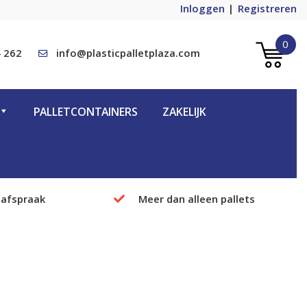
Inloggen
Registreren
0
 262
info@plasticpalletplaza.com
PALLETCONTAINERS
ZAKELIJK
 afspraak
Meer dan alleen pallets