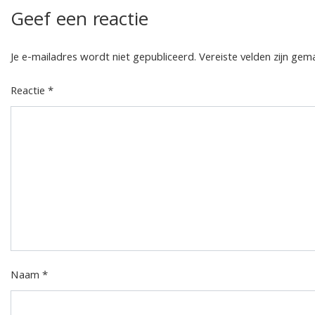
Geef een reactie
Je e-mailadres wordt niet gepubliceerd.
Vereiste velden zijn ge
Reactie
*
Naam
*