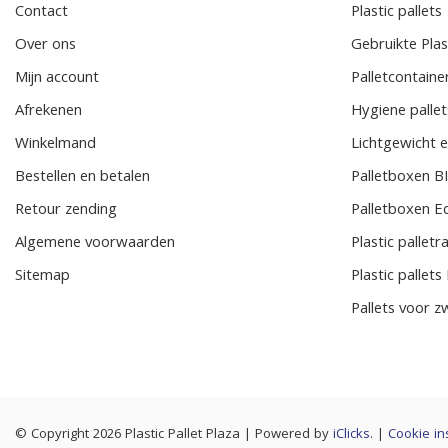
Contact
Plastic pallets
Over ons
Gebruikte Plast
Mijn account
Palletcontaine
Afrekenen
Hygiene pallet
Winkelmand
Lichtgewicht e
Bestellen en betalen
Palletboxen 
Retour zending
Palletboxen E
Algemene voorwaarden
Plastic pallet
Sitemap
Plastic pallet
Pallets voor z
© Copyright 2026 Plastic Pallet Plaza
|
Powered by
iClicks
. |
Cookie in