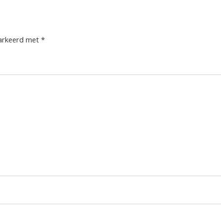
markeerd met
*