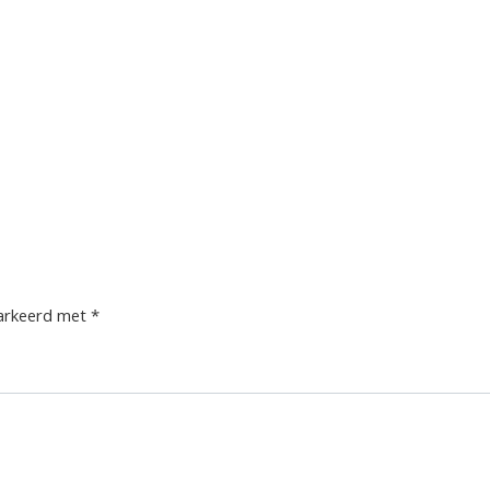
markeerd met
*