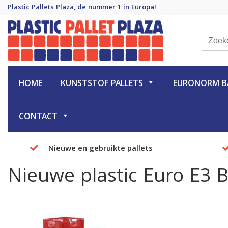
Plastic Pallets Plaza, de nummer 1 in Europa!
Plastic Pallet Plaza
Plastic Pallets Plaza, de nummer 1 in Europa!
HOME
KUNSTSTOF PALLETS
EURONORM BA
CONTACT
Nieuwe en gebruikte pallets
Nieuwe plastic Euro E3