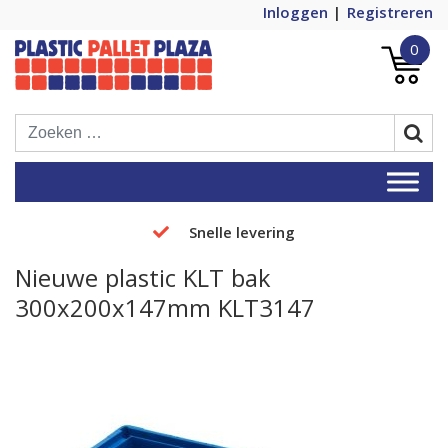
Inloggen
Registreren
0
Plastic Pallets Plaza, de nummer 1 in
Plastic Pallet Plaza
Europa!
Snelle levering
Nieuwe plastic KLT bak
300x200x147mm KLT3147