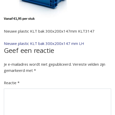
Nieuwe plastic KLT bak 300x200x147mm KLT3147
Bericht
Nieuwe plastic KLT bak 300x200x147 mm LH
Geef een reactie
navigatie
Je e-mailadres wordt niet gepubliceerd.
Vereiste velden zijn
gemarkeerd met
*
Reactie
*