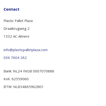
Contact
Plastic Pallet Plaza
Draaibrugweg 2
1332 AC Almere
info@plasticpalletplaza.com
036 7604 262
Bank: NL24 INGB 0007070888
KvK: 62559060
BTW: NL854865962B01