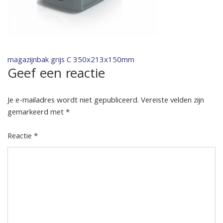
Bericht
magazijnbak grijs C 350x213x150mm
Geef een reactie
navigatie
Je e-mailadres wordt niet gepubliceerd.
Vereiste velden zijn
gemarkeerd met
*
Reactie
*