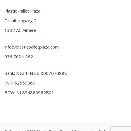
Plastic Pallet Plaza
Draaibrugweg 2
1332 AC Almere
info@plasticpalletplaza.com
036 7604 262
Bank: NL24 INGB 0007070888
KvK: 62559060
BTW: NL854865962B01