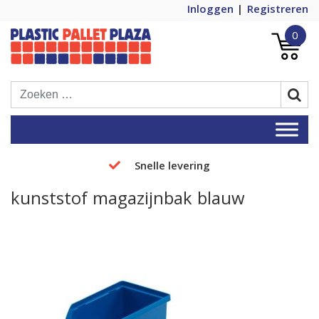
Inloggen
Registreren
0
Plastic Pallets Plaza, de nummer 1 in
Plastic Pallet Plaza
Europa!
Snelle levering
kunststof magazijnbak blauw