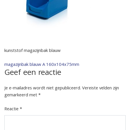
kunststof magazijnbak blauw
Bericht
magazijnbak blauw A 160x104x75mm
Geef een reactie
navigatie
Je e-mailadres wordt niet gepubliceerd.
Vereiste velden zijn
gemarkeerd met
*
Reactie
*