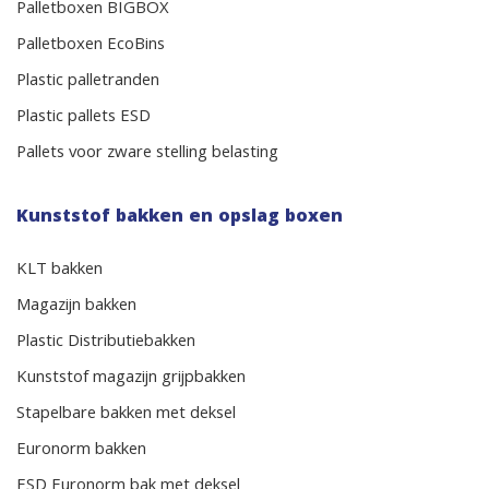
Palletboxen BIGBOX
Palletboxen EcoBins
Plastic palletranden
Plastic pallets ESD
Pallets voor zware stelling belasting
Kunststof bakken en opslag boxen
KLT bakken
Magazijn bakken
Plastic Distributiebakken
Kunststof magazijn grijpbakken
Stapelbare bakken met deksel
Euronorm bakken
ESD Euronorm bak met deksel