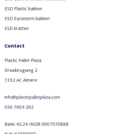
ESD Plastic bakken
ESD Euronorm bakken
ESD kratten
Contact
Plastic Pallet Plaza
Draaibrugweg 2
1332 AC Almere
info@plasticpalletplaza.com
036 7604 262
Bank: NL24 INGB 0007070888