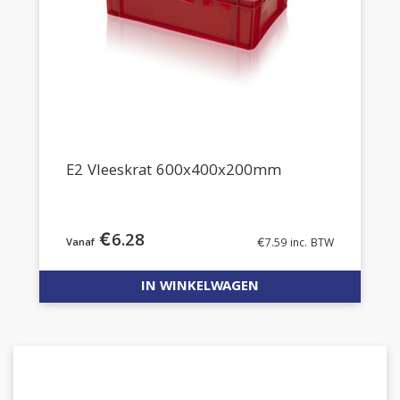
E2 Vleeskrat 600x400x200mm
€
6.28
€
7.59
inc. BTW
IN WINKELWAGEN