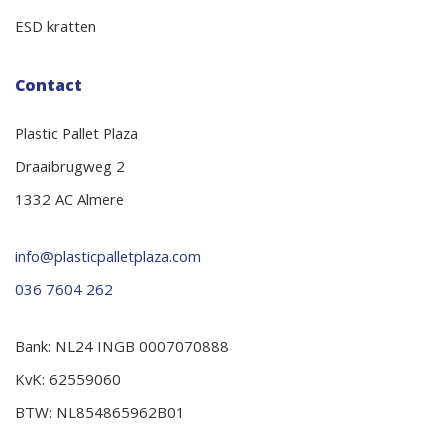
ESD kratten
Contact
Plastic Pallet Plaza
Draaibrugweg 2
1332 AC Almere
info@plasticpalletplaza.com
036 7604 262
Bank: NL24 INGB 0007070888
KvK: 62559060
BTW: NL854865962B01