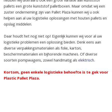
hebben wij uiteraard ook een grote variatie aan kunststof
pallets een grote kunststof palletboxen. Maar omdat wij een
zuster onderneming zijn van Pallet Plaza kunnen wij u ook
helpen aan al uw logistieke oplossingen met houten pallets en
opslag middelen.
Daar houdt het nog niet op! Eigenlijk kunnen wij voor al uw
logistieke problemen een oplossing bieden. Denk eens aan
diverse verpakkingsmaterialen als folie, karton,
beschermmaterialen en bijhorende machines. Of diverse
soorten pompwagens, zowel handmatig als
elektrisch
.
Kortom, geen enkele logistieke behoefte is te gek voor
Plastic Pallet Plaza.