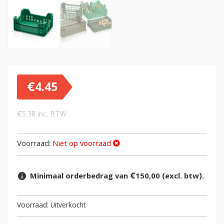
€
4.45
€
5.38
inc. BTW
Voorraad:
Niet op voorraad
Minimaal orderbedrag van €150,00 (excl. btw).
Uitverkocht