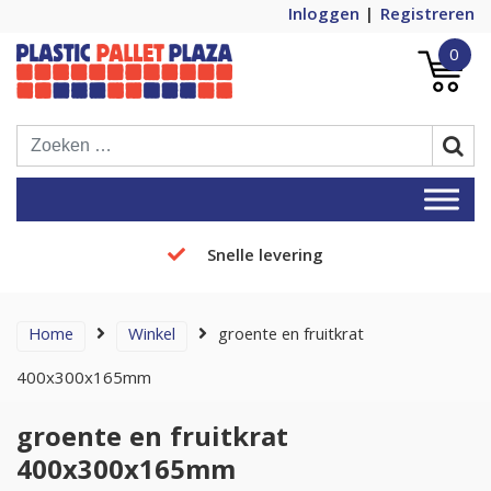
Inloggen
Registreren
0
Plastic Pallets Plaza, de nummer 1 in
Plastic Pallet Plaza
Europa!
Snelle levering
Home
Winkel
groente en fruitkrat
400x300x165mm
groente en fruitkrat
400x300x165mm