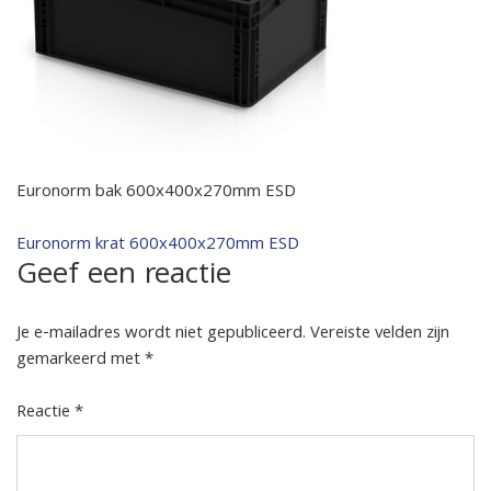
Euronorm bak 600x400x270mm ESD
Bericht
Euronorm krat 600x400x270mm ESD
Geef een reactie
navigatie
Je e-mailadres wordt niet gepubliceerd.
Vereiste velden zijn
gemarkeerd met
*
Reactie
*