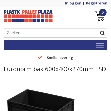
Inloggen
Registreren
0
Plastic Pallets Plaza, de nummer 1 in
Plastic Pallet Plaza
Europa!
Snelle levering
Euronorm bak 600x400x270mm ESD