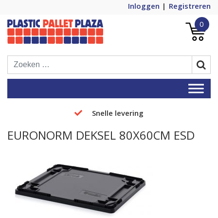
Inloggen
Registreren
0
Plastic Pallets Plaza, de nummer 1 in
Plastic Pallet Plaza
Europa!
Snelle levering
EURONORM DEKSEL 80X60CM ESD